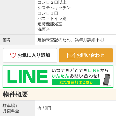
コンロ２口以上
システムキッチン
コンロ３口
バス・トイレ別
追焚機能浴室
洗面台
備考
建物未登記のため、築年月詳細不明
お気に入り追加
お問い合わせ
物件概要
駐車場 /
有 / 0円
月額料金