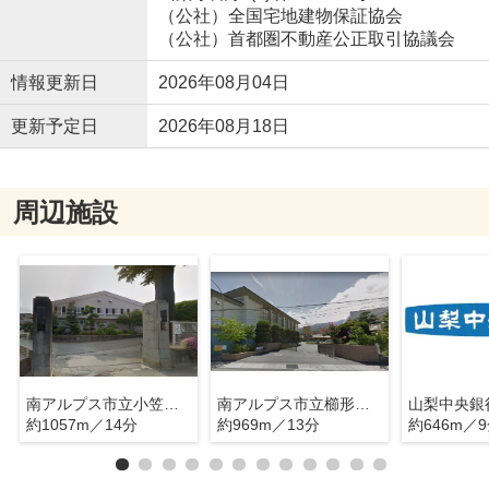
（公社）全国宅地建物保証協会
（公社）首都圏不動産公正取引協議会
情報更新日
2026年08月04日
更新予定日
2026年08月18日
周辺施設
南アルプス市立小笠原小学校
南アルプス市立櫛形中学校
約1057m／14分
約969m／13分
約646m／