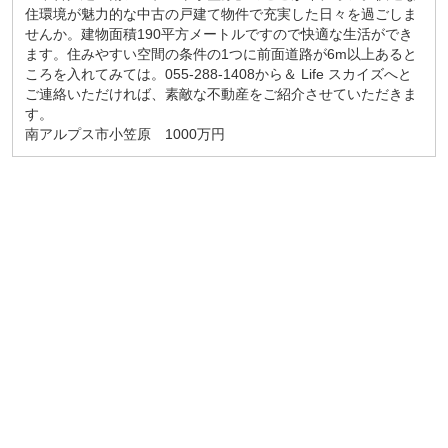
住環境が魅力的な中古の戸建て物件で充実した日々を過ごしま
せんか。建物面積190平方メートルですので快適な生活ができ
ます。住みやすい空間の条件の1つに前面道路が6m以上あると
ころを入れてみては。055-288-1408から＆ Life スカイズへと
ご連絡いただければ、素敵な不動産をご紹介させていただきま
す。
南アルプス市小笠原 1000万円