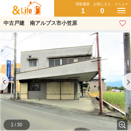
閲覧履歴
お気に入り
メニュー
1
0
中古戸建 南アルプス市小笠原
1 / 30