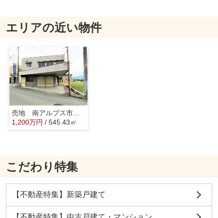
エリアの近い物件
売地 南アルプス市小笠原
1,200
万
円
/ 545.43㎡
こだわり特集
【不動産特集】新築戸建て
【不動産特集】中古戸建て・マンション