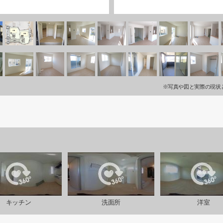
※写真や図と実際の現状
キッチン
洗面所
洋室