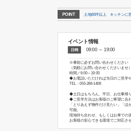
POINT
土地80坪以上
キッチンに
イベント情報
09:00 ～ 19:00
日時
※事前に必ずお問い合わせください
（気軽にお問い合わせくださいませ
時間／9:00～19:00
◆お電話いただければ当日のご見学
TEL：055-288-1408
◆土日はもちろん、平日、お仕事帰
◆ご見学方法はお客様のご希望に合
「とりあえず物件だけ見たい」「ほ
可能。
現地待ち合わせ、もしくはお車での
お客様の安心できる環境でご対応さ