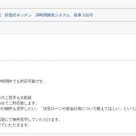
窓
対面式キッチン
24時間換気システム
駐車３台可
）
や時間外でも対応可能です。
りのご見学も大歓迎
わせてご対応致します。
かの物件も見学したい」「住宅ローンや資金計画について教えてほしい」という
送迎にて物件見学していただけます。
せていただきます。