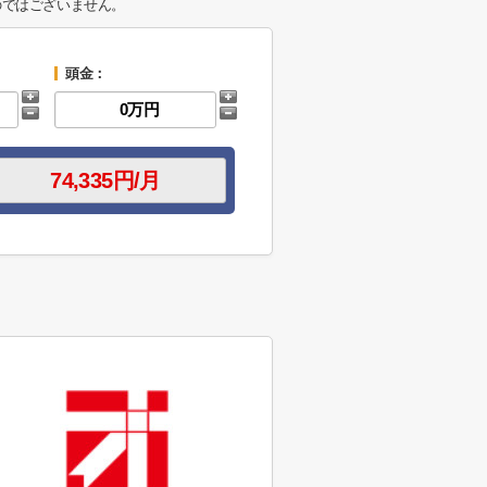
のではございません。
頭金：