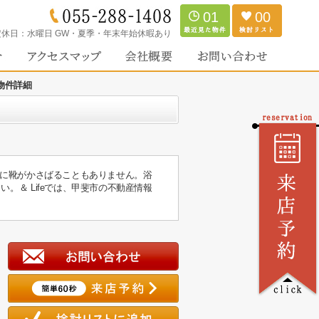
01
00
定休日：
水曜日 GW・夏季・年末年始休暇あり
物件詳細
玄関に靴がかさばることもありません。浴
い。＆ Lifeでは、甲斐市の不動産情報