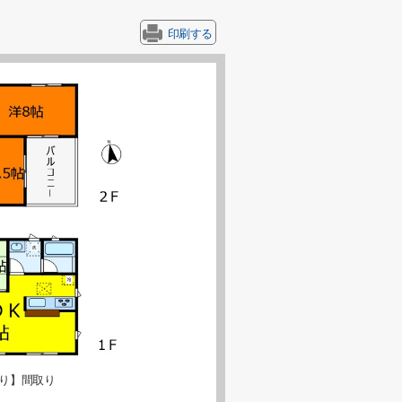
印刷する
り】間取り