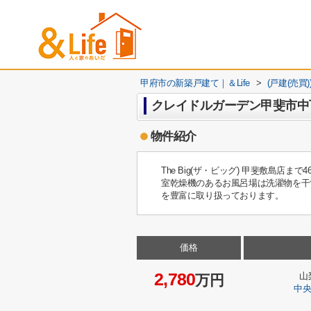
甲府市の新築戸建て｜＆Life
>
(戸建(売買
クレイドルガーデン甲斐市中
物件紹介
The Big(ザ・ビッグ) 甲斐敷
室乾燥機のあるお風呂場は洗濯物を干すと
を豊富に取り扱っております。
価格
2,780
山
万円
中