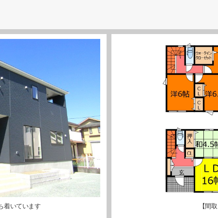
ち着いています
【間取