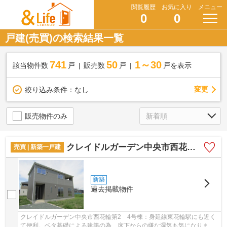
閲覧履歴
お気に入り
メニュー
0
0
戸建(売買)の検索結果一覧
741
50
1～30
該当物件数
戸
販売数
戸
戸を表示
変更
絞り込み条件：
なし
販売物件のみ
クレイドルガーデン中央市西花輪第2 4号棟
売買 | 新築一戸建
新築
過去掲載物件
クレイドルガーデン中央市西花輪第2 4号棟：身延線東花輪駅にも近く
て便利。ベタ基礎による建築の為、床下からの嫌な湿気も気になりませ