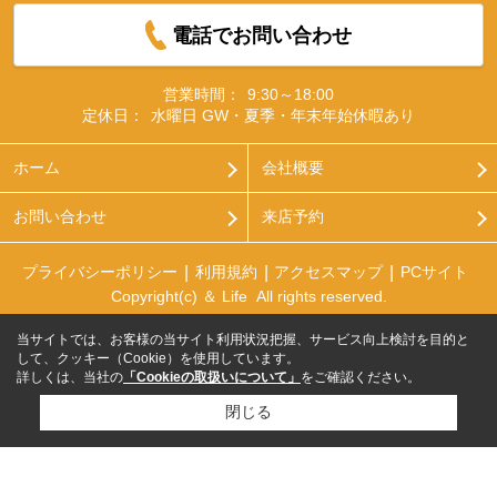
電話でお問い合わせ
営業時間：
9:30～18:00
定休日：
水曜日 GW・夏季・年末年始休暇あり
ホーム
会社概要
お問い合わせ
来店予約
プライバシーポリシー
利用規約
アクセスマップ
PCサイト
Copyright(c) ＆ Life All rights reserved.
当サイトでは、お客様の当サイト利用状況把握、サービス向上検討を目的と
して、クッキー（Cookie）を使用しています。
詳しくは、当社の
「Cookieの取扱いについて」
をご確認ください。
閉じる