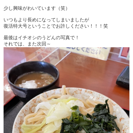
少し興味がわいています（笑）
いつもより長めになってしまいましたが
復活特大号ということでお許しください！！！笑
最後はイチオシのうどんの写真で！
それでは、また次回～