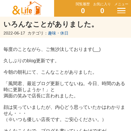
閲覧履歴
お気に入り
メニュー
0
0
いろんなことがありました。
2022-06-17
カテゴリ：
趣味・休日
毎度のことながら、ご無沙汰しております(__)
久しぶりのblog更新です。
今朝の朝礼にて、こんなことがありました。
「
風間君、最近ブログ更新してないね。
今日、時間のある
時に更新しようか！」と
満面の笑みで店長に言われました。
顔は笑っていましたが、内心どう思っていたかはわかりま
せん・・・
（※いつも優しい店長です。ご安心ください。）
そんなこんなで、ブログを書いていくわけですが、