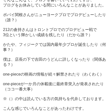
ブログをお休みしている間にいろんなことがありました。
ポパイ関根さんがニューヨークプロでプロデビューしたり
（誰？）
212の倉持さんはトロントプロでのプロデビュー戦で
3位という輝かしい成績を残したり（だから誰？）
かたや、フィジークでは国内最年少プロが誕生したり（何
事？）
僕は、店長の下で吉田のうどんに詳しくなったり（関係あ
る？）
one-pieceの映画の情報が続々解禁されたり（わくわく）
one-pieceが一か月の休載後に最終章突入が発表されたり
（ココ一番大事）
※（）の中は読んでいる方の気持ちを代弁しております。
こんな感じでいろんなことがあったわけです。