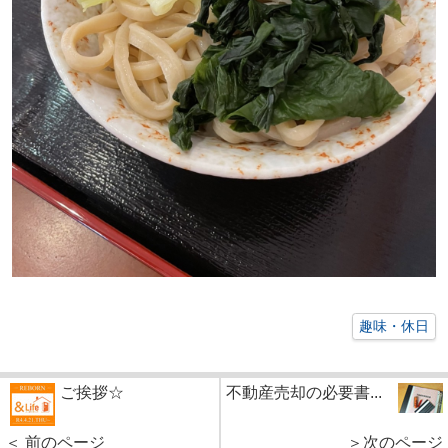
趣味・休日
ご挨拶☆
不動産売却の必要書...
＜ 前のページ
＞次のページ