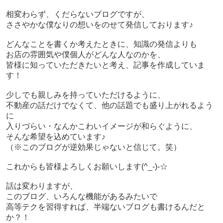
相変わらず、くだらないブログですが、
ささやかな僕なりの想いをのせて発信しております♪
どんなことを書くか考えたときに、知識の発信よりも
お店の雰囲気や僕個人がどんな人なのかを、
皆様に知っていただきたいと考え、記事を作成していま
す！
少しでも親しみを持っていただけるように、
不動産の話だけでなくて、他の話題でも盛り上がれるよう
に
入りづらい・なんかこわいイメージが和らぐように、
そんな希望を込めています♪
（※このブログが逆効果じゃないと信じて。笑）
これからも皆様よろしくお願いします(^_-)-☆
話は変わりますが、
このブログ、いろんな機能があるみたいで
高等テクを習得すれば、半端ないブログも書けるんだと
か？！