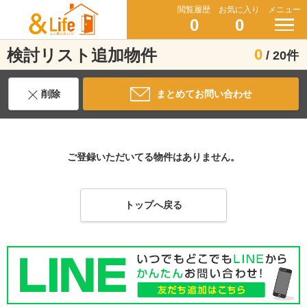
閲覧履歴
お気に入り
メニュー
0
0
検討リスト追加物件
0
/ 20件
削除
まとめてお問い合わせ
ご登録いただいてる物件はありません。
トップへ戻る