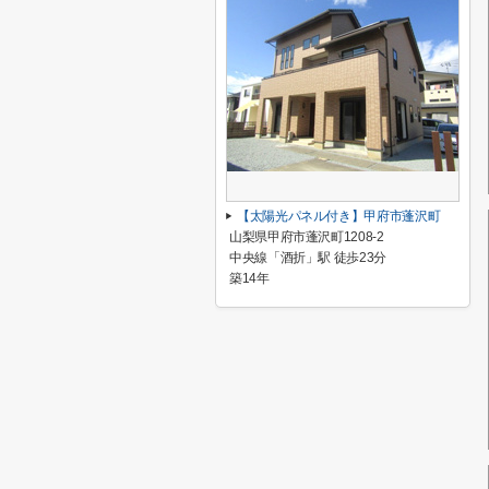
【太陽光パネル付き】甲府市蓬沢町
山梨県甲府市蓬沢町1208-2
中央線「酒折」駅 徒歩23分
築14年