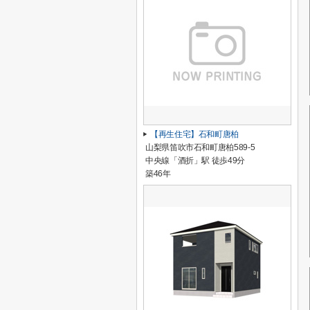
【再生住宅】石和町唐柏
山梨県笛吹市石和町唐柏589-5
中央線「酒折」駅 徒歩49分
築46年