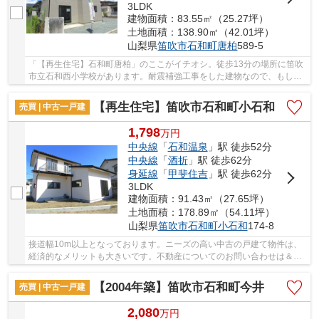
3LDK
建物面積：83.55㎡（25.27坪）
土地面積：138.90㎡（42.01坪）
山梨県
笛吹市
石和町唐柏
589-5
「【再生住宅】石和町唐柏」のここがイチオシ。徒歩13分の場所に笛吹
市立石和西小学校があります。耐震補強工事をした建物なので、もしも
の時も安心です。こちらは中古の戸建て物件で...
【再生住宅】笛吹市石和町小石和
売買 | 中古一戸建
1,798
万
円
中央線
「
石和温泉
」駅 徒歩52分
中央線
「
酒折
」駅 徒歩62分
身延線
「
甲斐住吉
」駅 徒歩62分
3LDK
建物面積：91.43㎡（27.65坪）
土地面積：178.89㎡（54.11坪）
山梨県
笛吹市
石和町小石和
174-8
接道幅10m以上となっております。ニーズの高い中古の戸建て物件は、
経済的なメリットも大きいです。不動産についてのお問い合わせは＆
Lifeが承っております。中央線石和温泉近くの物...
【2004年築】笛吹市石和町今井
売買 | 中古一戸建
2,080
万
円