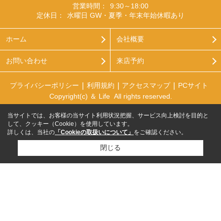
営業時間：
9:30～18:00
定休日：
水曜日 GW・夏季・年末年始休暇あり
ホーム
会社概要
お問い合わせ
来店予約
プライバシーポリシー
利用規約
アクセスマップ
PCサイト
Copyright(c) ＆ Life All rights reserved.
当サイトでは、お客様の当サイト利用状況把握、サービス向上検討を目的と
して、クッキー（Cookie）を使用しています。
詳しくは、当社の
「Cookieの取扱いについて」
をご確認ください。
閉じる