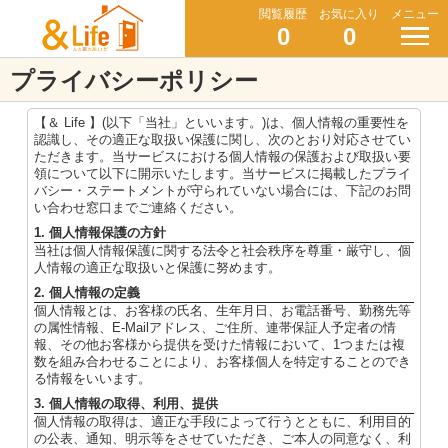
閲覧履歴
お気に入り
メニュー
0
0
プライバシーポリシー
【＆ Life 】(以下「当社」といいます。)は、個人情報の重要性を
認識し、その適正な取扱い保護に関し、次のとおり対応させてい
ただきます。当サービスにおける個人情報の保護および取扱い要
領について以下に開示いたします。当サービスに掲載したプライ
バシー・ステートメントが守られていない場合には、下記のお問
い合わせ窓口までご連絡ください。
1. 個人情報保護の方針
当社は個人情報保護に関する法令と社会秩序を尊重・厳守し、個
人情報の適正な取扱いと保護に努めます。
2. 個人情報の定義
個人情報とは、お客様の氏名、生年月日、お電話番号、勤務先等
の属性情報、E-Mailアドレス、ご住所、連帯保証人予定者の情
報、その他お客様から提供を受けた情報において、1つまたは複
数を組み合わせることにより、お客様個人を特定することのでき
る情報をいいます。
3. 個人情報の取得、利用、提供
個人情報の取得は、適正な手段によって行うとともに、利用目的
の公表、通知、明示等をさせていただき、ご本人の同意なく、利