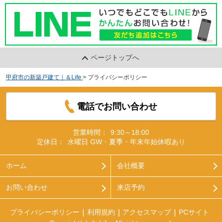
ページトップへ
甲府市の新築戸建て｜＆Life
>
プライバシーポリシー
電話でお問い合わせ
営業時間：
9:30～18:00
定休日：
水曜日 GW・夏季・年末年始休暇あり
ホーム
会社概要
お問い合わせ
来店予約
プライバシーポリシー
利用規約
アクセスマップ
PCサイト