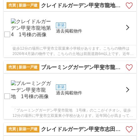
クレイドルガーデン甲斐市龍地第4 1号棟
売買 | 新築一戸建
新築
過去掲載物件
徒歩12分の場所に甲斐市立双葉東小学校があります。こちらの物件は
2026年4月築の物件です。こちらの土地は前面道路6m以上です。近年注
目度が高まっている省エネ対策済みの物件です。中...
ブルーミングガーデン甲斐市龍地 1号棟
売買 | 新築一戸建
新築
過去掲載物件
「ブルーミングガーデン甲斐市龍地 1号棟」のここがイチオシ。徒歩
12分の場所に甲斐市立双葉東小学校があります。近年関心が高まってい
るエコを意識した省エネ対策がなされています。...
クレイドルガーデン甲斐市志田第2 1号棟
売買 | 新築一戸建