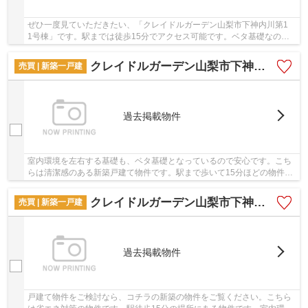
ぜひ一度見ていただきたい、「クレイドルガーデン山梨市下神内川第1
1号棟」です。駅までは徒歩15分でアクセス可能です。ベタ基礎なので
床下の湿気も気になりません。物件選びの際気...
クレイドルガーデン山梨市下神内川第1 3号棟
売買 | 新築一戸建
過去掲載物件
室内環境を左右する基礎も、ベタ基礎となっているので安心です。こち
らは清潔感のある新築戸建て物件です。駅まで歩いて15分ほどの物件で
す。こちらは省エネ対策にもご利用頂けます。...
クレイドルガーデン山梨市下神内川第1 4号棟
売買 | 新築一戸建
過去掲載物件
戸建て物件をご検討なら、コチラの新築の物件をご覧ください。こちら