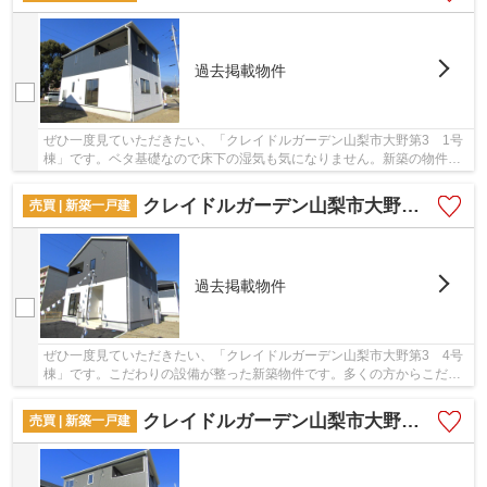
過去掲載物件
ぜひ一度見ていただきたい、「クレイドルガーデン山梨市大野第3 1号
棟」です。ベタ基礎なので床下の湿気も気になりません。新築の物件を
検討中の方はぜひ一度こちらの物件をご覧くだ...
クレイドルガーデン山梨市大野第3 4号棟
売買 | 新築一戸建
過去掲載物件
ぜひ一度見ていただきたい、「クレイドルガーデン山梨市大野第3 4号
棟」です。こだわりの設備が整った新築物件です。多くの方からこだわ
り条件でいただく新築戸建ての物件です。南側...
クレイドルガーデン山梨市大野第3 3号棟
売買 | 新築一戸建