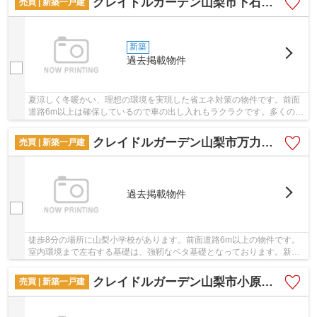
クレイドルガーデン山梨市下石森第1 1号棟
売買 | 新築一戸建
新築
過去掲載物件
夏涼しく冬暖かい、理想の環境を実現した省エネ対策の物件です。前面
道路6m以上は確保しているので車の出し入れもラクラクです。多くの方
からこだわり条件でいただく新築戸建ての物件...
クレイドルガーデン山梨市万力第1 1号棟
売買 | 新築一戸建
過去掲載物件
徒歩8分の場所に山梨小学校があります。前面道路6m以上の物件です。
室内環境まで左右する基礎は、強靭なベタ基礎となっております。新築
戸建ての物件は、室内のレイアウトも自分好みに...
クレイドルガーデン山梨市小原東第3 2号棟
売買 | 新築一戸建