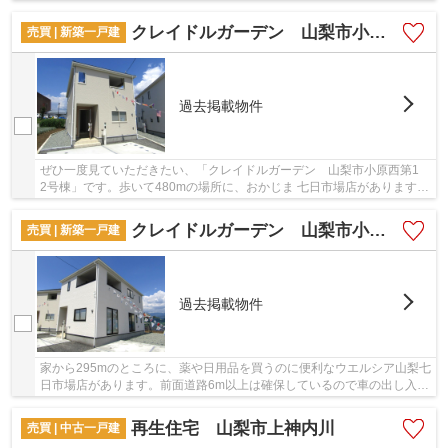
建てはいかがでしょうか。築2年以内の物件ですの...
クレイドルガーデン 山梨市小原西第1 2号棟
売買 | 新築一戸建
過去掲載物件
ぜひ一度見ていただきたい、「クレイドルガーデン 山梨市小原西第1
2号棟」です。歩いて480mの場所に、おかじま 七日市場店があります。
築2年以内の物件ですので、外観もキレイです...
クレイドルガーデン 山梨市小原西第1 3号棟
売買 | 新築一戸建
過去掲載物件
家から295mのところに、薬や日用品を買うのに便利なウエルシア山梨七
日市場店があります。前面道路6m以上は確保しているので車の出し入れ
もラクラクです。駅まで徒歩15分でアクセス可...
再生住宅 山梨市上神内川
売買 | 中古一戸建