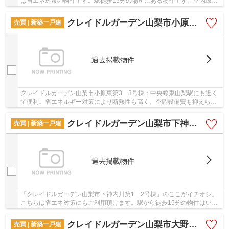
は省エネ対策の物件です。駅徒歩15分の場所にある物件です。室内環境
まで左右する基礎は、強靭なベタ基礎となって...
クレイドルガーデン山梨市小原東第3 3号棟
売買 | 新築一戸建
過去掲載物件
クレイドルガーデン山梨市小原東第3 3号棟：中央線東山梨駅にも近く
て便利。省エネルギー対策により断熱性も高く、空調設備費も抑えられ
ます。コチラの物件はベタ基礎となっており不...
クレイドルガーデン山梨市下神内川第1 2号棟
売買 | 新築一戸建
過去掲載物件
「クレイドルガーデン山梨市下神内川第1 2号棟」のここがイチオシ。
こちらは省エネ対策にもご利用頂けます。駅から徒歩15分の物件はいか
がですか。築2年以内の物件ですので、外観もキ...
クレイドルガーデン山梨市大野第3 1号棟
売買 | 新築一戸建