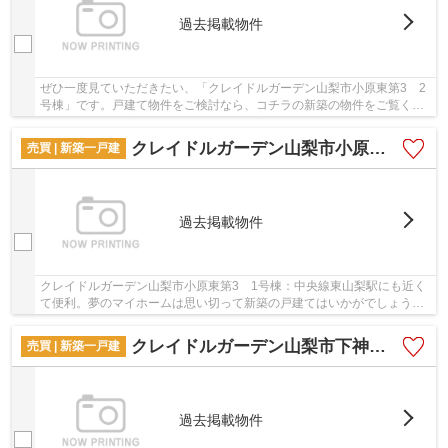
過去掲載物件
ぜひ一度見ていただきたい、「クレイドルガーデン山梨市小原東第3 2
号棟」です。戸建て物件をご検討なら、コチラの新築の物件をご覧くだ
さい。断熱性の高い省エネ対策物件は、室内の...
クレイドルガーデン山梨市小原東第3 1号棟
売買 | 新築一戸建
過去掲載物件
クレイドルガーデン山梨市小原東第3 1号棟：中央線東山梨駅にも近く
て便利。夢のマイホームは思い切って新築の戸建てはいかがでしょう
か。経済面でも利点のある、省エネ対策等級を持...
クレイドルガーデン山梨市下神内川第1 1号棟
売買 | 新築一戸建
過去掲載物件