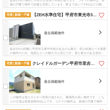
徒歩11分の場所に甲府市立里垣小学校があります。コチラの物件は、新
築の戸建て物件で設備も充実しています。駅まで歩いて14分ほどの物件
です。室内環境を左右する基礎も、ベタ基礎と...
【ZEH水準住宅】甲府市東光寺3丁目B棟
売買 | 新築一戸建
過去掲載物件
徒歩5分の距離に甲府市立東中学校があるのも魅力。安心快適なベタ基礎
の物件のため、地震などへの耐久力も安心です。落ち着きのある室内
と、趣のある外観が魅力の2025年8月築の物件で...
クレイドルガーデン甲府市里吉第6 2号棟
売買 | 新築一戸建
過去掲載物件
この物件は省エネルギー対策の成された、断熱性の高い物件です。こち
らの土地は前面道路6m以上です。コチラの物件は、新築の戸建て物件で
設備も充実しています。室内環境まで左右する...