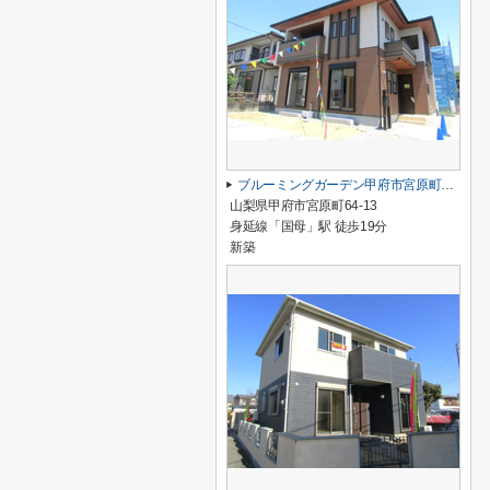
ブルーミングガーデン甲府市宮原町 1号棟
山梨県甲府市宮原町64-13
身延線「国母」駅 徒歩19分
新築