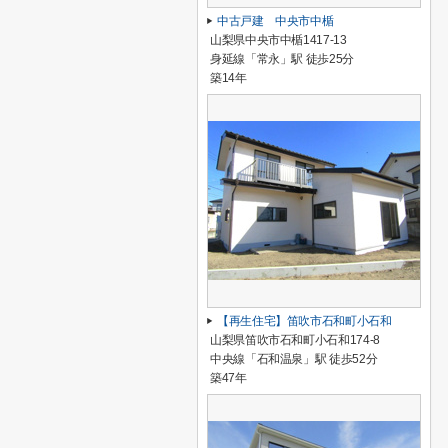
中古戸建 中央市中楯
山梨県中央市中楯1417-13
身延線「常永」駅 徒歩25分
築14年
【再生住宅】笛吹市石和町小石和
山梨県笛吹市石和町小石和174-8
中央線「石和温泉」駅 徒歩52分
築47年