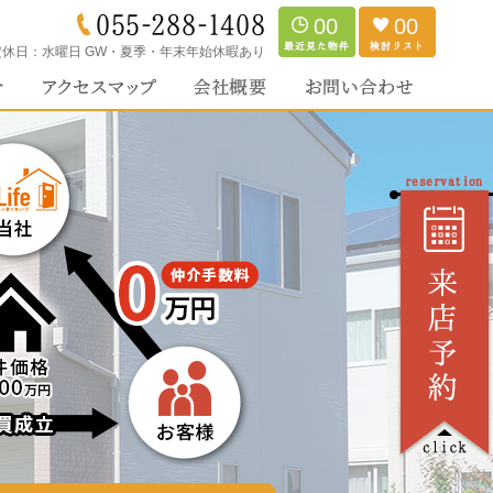
00
00
定休日：
水曜日 GW・夏季・年末年始休暇あり