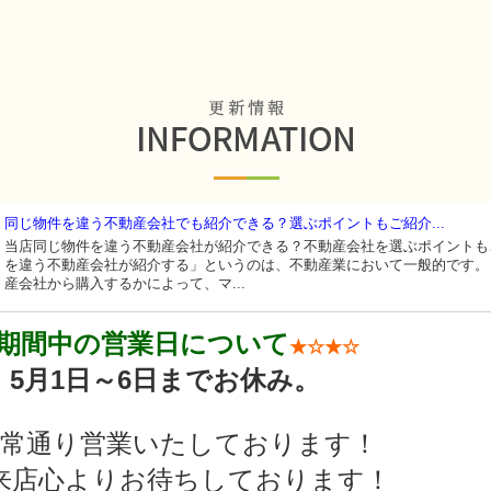
同じ物件を違う不動産会社でも紹介できる？選ぶポイントもご紹介...
当店同じ物件を違う不動産会社が紹介できる？不動産会社を選ぶポイントも
を違う不動産会社が紹介する」というのは、不動産業において一般的です。
産会社から購入するかによって、マ...
W期間中の営業日について
★☆★☆
5月1日～6日までお休み。
通常通り営業いたしております！
来店心よりお待ちしております！