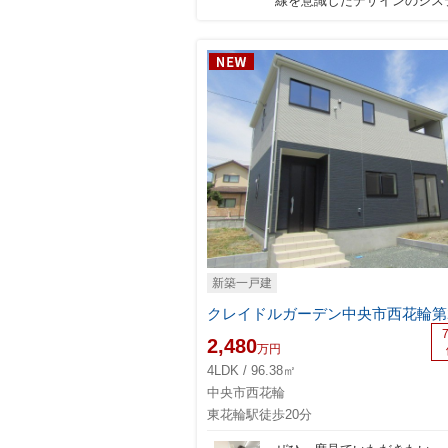
線を意識したデザインのシステ.
新築一戸建
2,480
万円
4LDK / 96.38㎡
中央市西花輪
東花輪駅徒歩20分