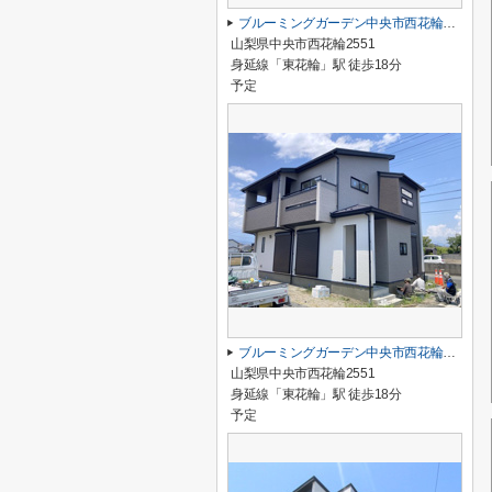
ブルーミングガーデン中央市西花輪2期 2号棟
山梨県中央市西花輪2551
身延線「東花輪」駅 徒歩18分
予定
ブルーミングガーデン中央市西花輪2期 1号棟
山梨県中央市西花輪2551
身延線「東花輪」駅 徒歩18分
予定