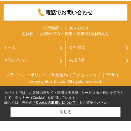
電話でお問い合わせ
営業時間：
9:30～18:00
定休日：
水曜日 GW・夏季・年末年始休暇あり
ホーム
会社概要
お問い合わせ
来店予約
プライバシーポリシー
利用規約
アクセスマップ
PCサイト
Copyright(c) ＆ Life All rights reserved.
当サイトでは、お客様の当サイト利用状況把握、サービス向上検討を目的と
して、クッキー（Cookie）を使用しています。
詳しくは、当社の
「Cookieの取扱いについて」
をご確認ください。
閉じる