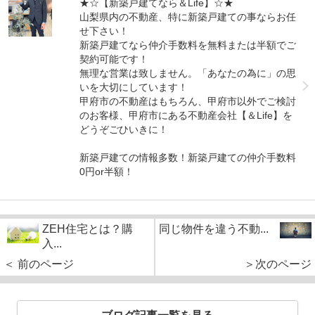
★☆【新築戸建てなら＆Life】☆★
山梨県内の不動産、特に新築戸建ての事ならお任
せ下さい！
新築戸建てなら仲介手数料を無料または半額でご
契約可能です！
無理な営業は致しません。「あなたの為に」の思
いを大切にしています！
甲府市の不動産はもちろん、甲府市以外でご検討
のお客様、甲府市にある不動産会社【＆Life】を
どうぞごひいきに！
新築戸建ての情報多数！新築戸建ての仲介手数料
0円or半額！
ZEH住宅とは？購
同じ物件を違う不動...
入...
＜ 前のページ
＞次のページ