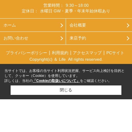
営業時間：
9:30～18:00
定休日：
水曜日 GW・夏季・年末年始休暇あり
ホーム
会社概要
お問い合わせ
来店予約
プライバシーポリシー
利用規約
アクセスマップ
PCサイト
Copyright(c) ＆ Life All rights reserved.
当サイトでは、お客様の当サイト利用状況把握、サービス向上検討を目的と
して、クッキー（Cookie）を使用しています。
詳しくは、当社の
「Cookieの取扱いについて」
をご確認ください。
閉じる