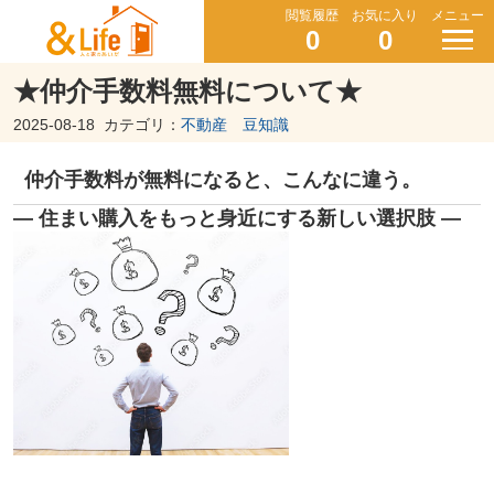
閲覧履歴
お気に入り
メニュー
0
0
★仲介手数料無料について★
2025-08-18
カテゴリ：
不動産 豆知識
仲介手数料が無料になると、こんなに違う。
― 住まい購入をもっと身近にする新しい選択肢 ―