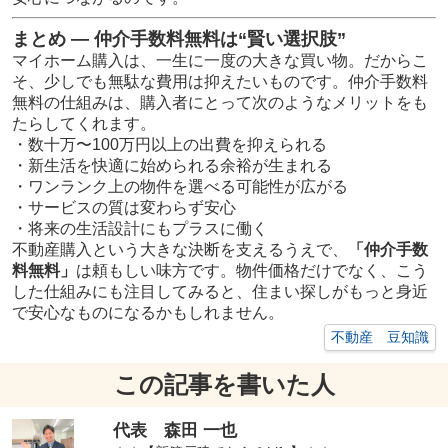
まとめ ― 仲介手数料無料は“賢い選択肢”
マイホーム購入は、一生に一度の大きな買い物。だからこ
そ、少しでも無駄な費用は抑えたいものです。仲介手数料
無料の仕組みは、購入者にとって次のようなメリットをも
たらしてくれます。
・数十万〜100万円以上の出費を抑えられる
・新生活を快適に始められる余裕が生まれる
・ワンランク上の物件を選べる可能性が広がる
・サービスの質は変わらず安心
・将来の生活設計にもプラスに働く
不動産購入という大きな決断を支えるうえで、
「仲介手数
料無料」
は頼もしい味方です。物件価格だけでなく、こう
した仕組みにも注目してみると、住まい探しがもっと身近
で安心なものになるかもしれません。
不動産 豆知識
この記事を書いた人
代表 森田 一也