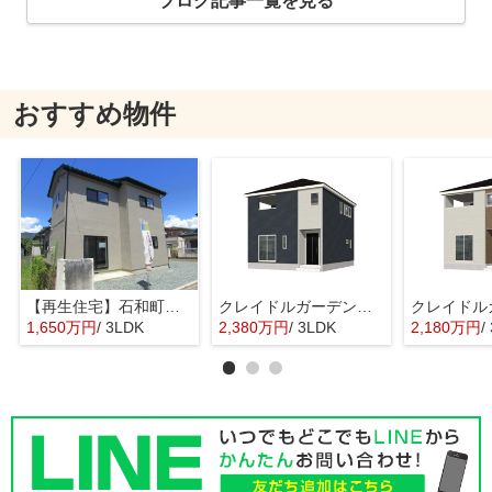
ブログ記事一覧を見る
おすすめ物件
【再生住宅】石和町唐柏
クレイドルガーデン甲府市中小河原第1 2号棟
1,650万円
/ 3LDK
2,380万円
/ 3LDK
2,180万円
/ 