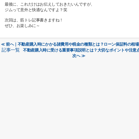
最後に、これだけはお伝えしておきたいんですが、
ジムって意外と快適なんですよ？笑
次回は、筋トレ記事書きますね！
ぜひ、お楽しみに～
≪ 前へ｜不動産購入時にかかる諸費用や税金の種類とは？ローン保証料の相
記事一覧
不動産購入時に受ける重要事項説明とは？大切なポイントや注意
次へ ≫