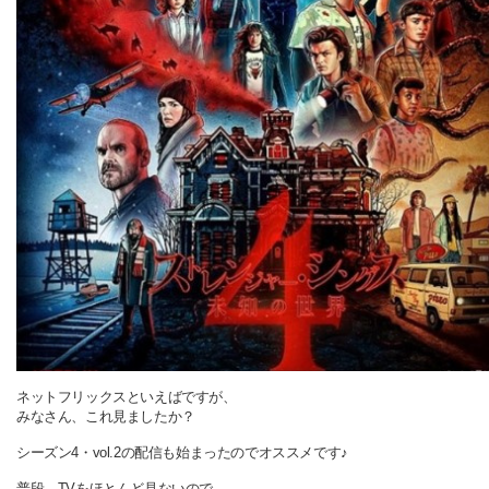
ネットフリックスといえばですが、
みなさん、これ見ましたか？
シーズン4・vol.2の配信も始まったのでオススメです♪
普段、TVをほとんど見ないので、