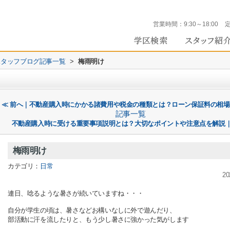
営業時間：
9:30～18:00
 のスタッフブログ記事一覧
>
梅雨明け
≪ 前へ｜不動産購入時にかかる諸費用や税金の種類とは？ローン保証料の相
記事一覧
不動産購入時に受ける重要事項説明とは？大切なポイントや注意点を解説｜
梅雨明け
カテゴリ：
日常
20
連日、唸るような暑さが続いていますね・・・
自分が学生の頃は、暑さなどお構いなしに外で遊んだり、
部活動に汗を流したりと、もう少し暑さに強かった気がします