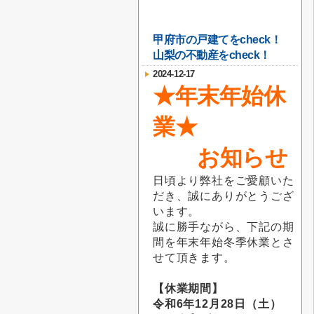
甲府市の戸建てをcheck！
山梨の不動産をcheck！
2024-12-17
★年末年始休
業★
お知らせ
日頃より弊社をご愛顧いた
だき、誠にありがとうござ
います。
誠に勝手ながら、下記の期
間を年末年始冬季休業とさ
せて頂きます。
【休業期間】
令和6年12月28日（土）