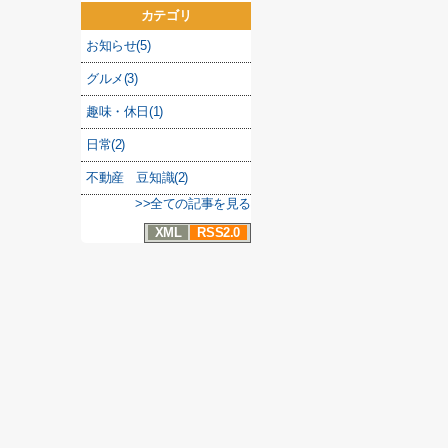
カテゴリ
お知らせ(5)
グルメ(3)
趣味・休日(1)
日常(2)
不動産 豆知識(2)
>>全ての記事を見る
XML
RSS2.0