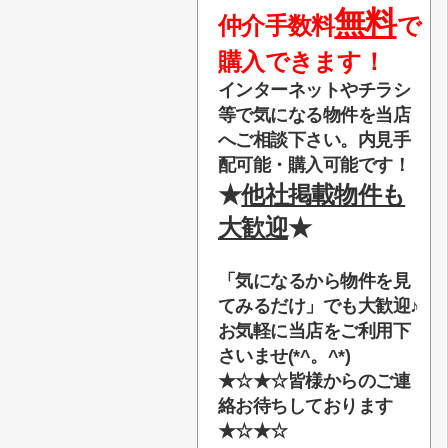
無料
仲介手数料
で
購入できます！
インターネットやチラシ
等で気になる物件を当店
へご相談下さい。内見手
配可能・購入可能です！
★
他社掲載物件も
大歓迎
★
「気になるから物件を見
てみるだけ」でも大歓迎♪
お気軽に当店をご利用下
さいませ(*^。^*)
★☆★☆
皆様からのご連
絡お待ちしております
★☆★☆