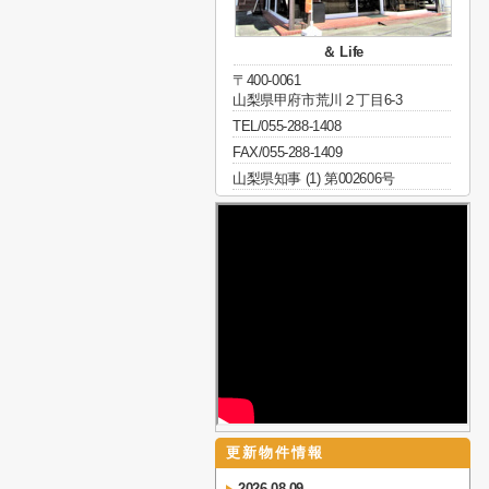
＆ Life
〒400-0061
山梨県甲府市荒川２丁目6-3
TEL/055-288-1408
FAX/055-288-1409
山梨県知事 (1) 第002606号
更新物件情報
2026-08-09