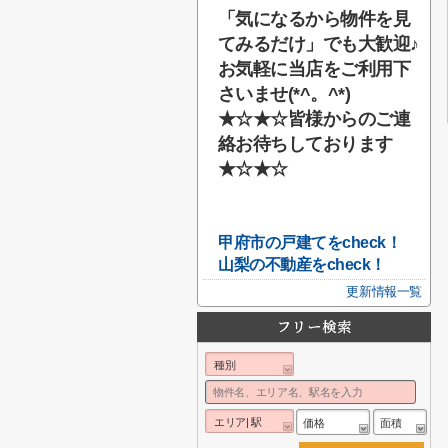
「気になるから物件を見
てみるだけ」でも大歓迎♪
お気軽に当店をご利用下
さいませ(*^。^*)
★☆★☆
皆様からのご連
絡お待ちしております
★☆★☆
甲府市の戸建てをcheck！
山梨の不動産をcheck！
更新情報一覧
種別
エリア| 駅
価格
面積