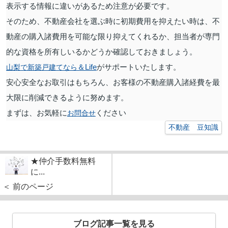
表示する情報に違いがあるため注意が必要です。
そのため、不動産会社を選ぶ時に初期費用を抑えたい時は、不
動産の購入諸費用を可能な限り抑えてくれるか、担当者が専門
的な資格を所有しいるかどうか確認しておきましょう。
＆Life
がサポートいたします。
山梨で新築戸建てなら
安心安全なお取引はもちろん、お客様の不動産購入諸経費を最
大限に削減できるように努めます。
まずは、お気軽に
ください
お問合せ
不動産 豆知識
★仲介手数料無料
に...
＜ 前のページ
ブログ記事一覧を見る