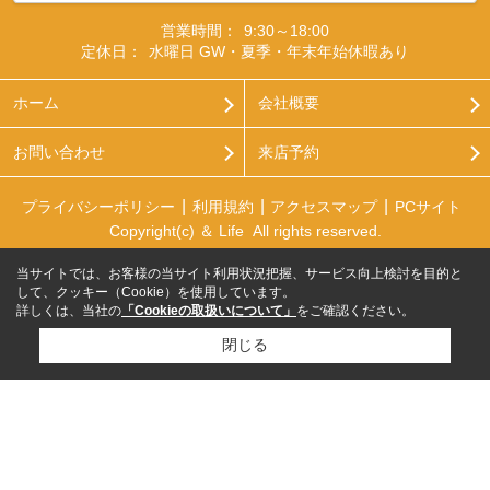
営業時間：
9:30～18:00
定休日：
水曜日 GW・夏季・年末年始休暇あり
ホーム
会社概要
お問い合わせ
来店予約
プライバシーポリシー
利用規約
アクセスマップ
PCサイト
Copyright(c) ＆ Life All rights reserved.
当サイトでは、お客様の当サイト利用状況把握、サービス向上検討を目的と
して、クッキー（Cookie）を使用しています。
詳しくは、当社の
「Cookieの取扱いについて」
をご確認ください。
閉じる