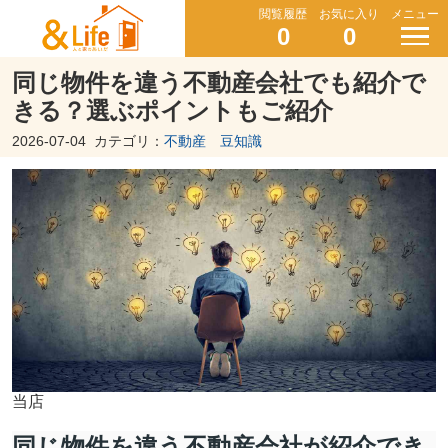
閲覧履歴
お気に入り
メニュー
0
0
同じ物件を違う不動産会社でも紹介で
きる？選ぶポイントもご紹介
2026-07-04
カテゴリ：
不動産 豆知識
当店
同じ物件を違う不動産会社が紹介でき