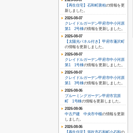
【再生住宅】石和町唐柏
の情報を更
新しました。
2026-08-07
クレイドルガーデン甲府市中小河原
第1 2号棟
の情報を更新しました。
2026-08-07
【太陽光パネル付き】甲府市蓬沢町
の情報を更新しました。
2026-08-07
クレイドルガーデン甲府市中小河原
第1 1号棟
の情報を更新しました。
2026-08-07
クレイドルガーデン甲府市中小河原
第1 3号棟
の情報を更新しました。
2026-08-06
ブルーミングガーデン甲府市宮原
町 1号棟
の情報を更新しました。
2026-08-06
中古戸建 中央市中楯
の情報を更新
しました。
2026-08-06
【再生住宅】笛吹市石和町小石和
の