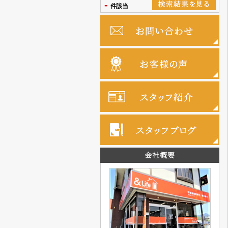
-
件該当