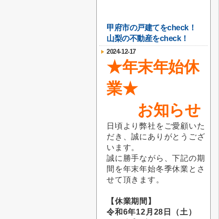
甲府市の戸建てをcheck！
山梨の不動産をcheck！
2024-12-17
★年末年始休
業★
お知らせ
日頃より弊社をご愛顧いた
だき、誠にありがとうござ
います。
誠に勝手ながら、下記の期
間を年末年始冬季休業とさ
せて頂きます。
【休業期間】
令和6年12月28日（土）