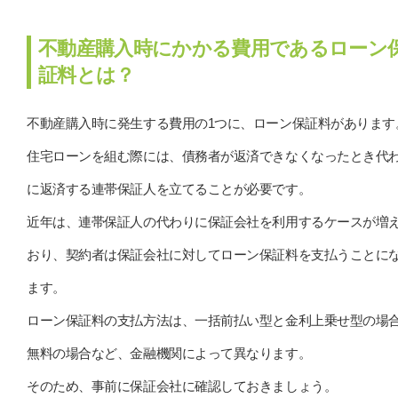
不動産購入時にかかる費用であるローン
証料とは？
不動産購入時に発生する費用の1つに、ローン保証料があります
住宅ローンを組む際には、債務者が返済できなくなったとき代
に返済する連帯保証人を立てることが必要です。
近年は、連帯保証人の代わりに保証会社を利用するケースが増
おり、契約者は保証会社に対してローン保証料を支払うことに
ます。
ローン保証料の支払方法は、一括前払い型と金利上乗せ型の場
無料の場合など、金融機関によって異なります。
そのため、事前に保証会社に確認しておきましょう。