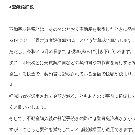
●登録免許税
不動産取得税とは、その名のとおり不動産を取得したときに発
る税金で、「固定資産評価額×4％」という計算式で算出します
ただし、令和6年3月31日までは税率が3％に引き下げられます。
次に、印紙税とは売買契約書などの契約書や領収書を発行する
発生する税金で、契約書に記載されている金額で税額が決まり
す。
軽減措置が適用されて金額が減ることもあるので事前に確認し
くと良いでしょう。
そして、不動産購入後の登記手続きの際には登録免許税がかか
すが、こちらも要件を満たしていれば軽減措置が適用できます