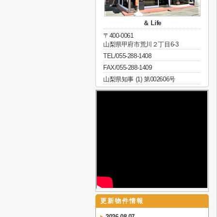
＆ Life
〒400-0061
山梨県甲府市荒川２丁目6-3
TEL/055-288-1408
FAX/055-288-1409
山梨県知事 (1) 第002606号
更新物件情報
2026-08-07