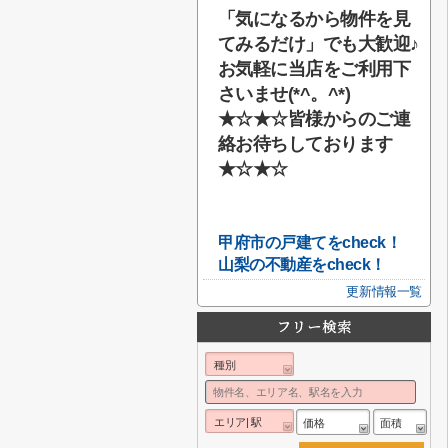
「気になるから物件を見
てみるだけ」でも大歓迎♪
お気軽に当店をご利用下
さいませ(*^。^*)
★☆★☆
皆様からのご連
絡お待ちしております
★☆★☆
甲府市の戸建てをcheck！
山梨の不動産をcheck！
更新情報一覧
種別
エリア| 駅
価格
面積