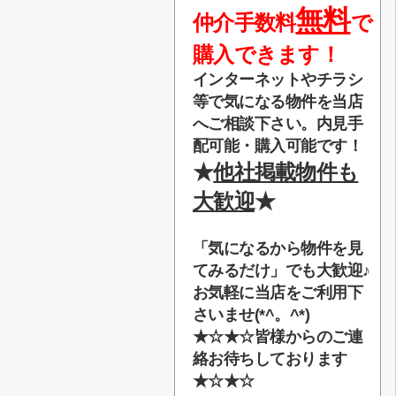
無料
仲介手数料
で
購入できます！
インターネットやチラシ
等で気になる物件を当店
へご相談下さい。内見手
配可能・購入可能です！
★
他社掲載物件も
大歓迎
★
「気になるから物件を見
てみるだけ」でも大歓迎♪
お気軽に当店をご利用下
さいませ(*^。^*)
★☆★☆
皆様からのご連
絡お待ちしております
★☆★☆