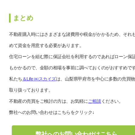
まとめ
不動産購入時にはさまざまな諸費用や税金がかかるため、それ
めて資金を用意する必要があります。
住宅ローンを組む際に保証会社を利用するのであればローン保
もかかるので、金額の相場を事前に調べておくのがおすすめで
私たち
＆Life ㈱スカイズ
は、山梨県甲府市を中心に多数の売買物
取り扱っております。
不動産の売買をご検討の方は、お気軽に
ご相談
ください。
弊社へのお問い合わせはこちらをクリック↓
弊社へのお問い合わせはこちら