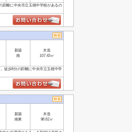
分の距離に中央市立玉穂中学校があるの
新築
木造
南
107.43㎡
。徒歩8分の距離に中央市立玉穂中学
新築
木造
南東
98.82㎡