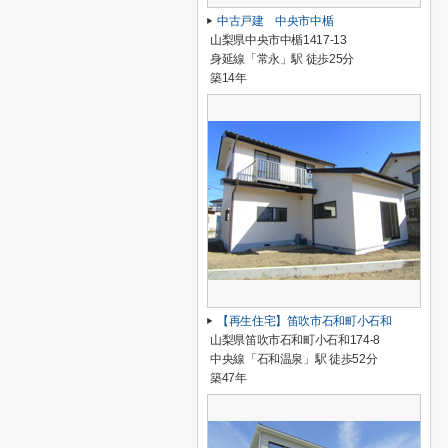
中古戸建 中央市中楯
山梨県中央市中楯1417-13
身延線「常永」駅 徒歩25分
築14年
【再生住宅】笛吹市石和町小石和
山梨県笛吹市石和町小石和174-8
中央線「石和温泉」駅 徒歩52分
築47年