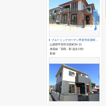
ブルーミングガーデン甲府市宮原町 1号棟
山梨県甲府市宮原町64-13
身延線「国母」駅 徒歩19分
新築