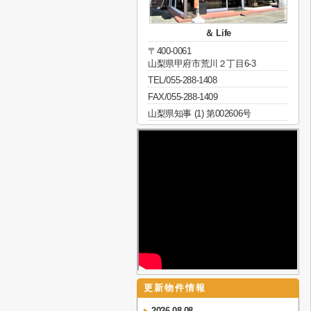
＆ Life
〒400-0061
山梨県甲府市荒川２丁目6-3
TEL/055-288-1408
FAX/055-288-1409
山梨県知事 (1) 第002606号
更新物件情報
2026-08-08