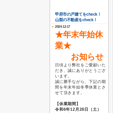
甲府市の戸建てをcheck！
山梨の不動産をcheck！
2024-12-17
★年末年始休
業★
お知らせ
日頃より弊社をご愛顧いた
だき、誠にありがとうござ
います。
誠に勝手ながら、下記の期
間を年末年始冬季休業とさ
せて頂きます。
【休業期間】
令和6年12月28日（土）