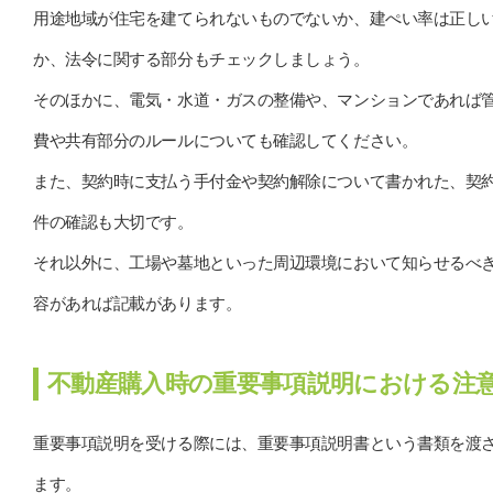
用途地域が住宅を建てられないものでないか、建ぺい率は正し
か、法令に関する部分もチェックしましょう。
そのほかに、電気・水道・ガスの整備や、マンションであれば
費や共有部分のルールについても確認してください。
また、契約時に支払う手付金や契約解除について書かれた、契
件の確認も大切です。
それ以外に、工場や墓地といった周辺環境において知らせるべ
容があれば記載があります。
不動産購入時の重要事項説明における注
重要事項説明を受ける際には、重要事項説明書という書類を渡
ます。