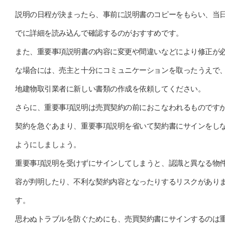
説明の日程が決まったら、事前に説明書のコピーをもらい、当
でに詳細を読み込んで確認するのがおすすめです。
また、重要事項説明書の内容に変更や間違いなどにより修正が
な場合には、売主と十分にコミュニケーションを取ったうえで
地建物取引業者に新しい書類の作成を依頼してください。
さらに、重要事項説明は売買契約の前におこなわれるものです
契約を急ぐあまり、重要事項説明を省いて契約書にサインをし
ようにしましょう。
重要事項説明を受けずにサインしてしまうと、認識と異なる物
容が判明したり、不利な契約内容となったりするリスクがあり
す。
思わぬトラブルを防ぐためにも、売買契約書にサインするのは