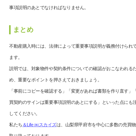
事項説明のあとでなければなりません。
まとめ
不動産購入時には、法律によって重要事項説明が義務付けられ
ます。
説明では、対象物件や契約条件についての確認がおこなわれる
め、重要なポイントを押さえておきましょう。
「事前にコピーを確認する」「変更があれば書類を作り直す」
買契約のサインは重要事項説明のあとにする」といった点にも
してください。
私たち
＆Life ㈱スカイズ
は、山梨県甲府市を中心に多数の売買物
取り扱っております。