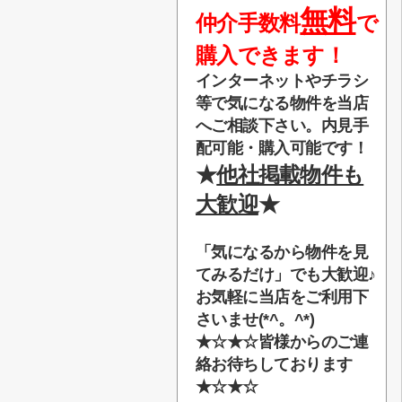
無料
仲介手数料
で
購入できます！
インターネットやチラシ
等で気になる物件を当店
へご相談下さい。内見手
配可能・購入可能です！
★
他社掲載物件も
大歓迎
★
「気になるから物件を見
てみるだけ」でも大歓迎♪
お気軽に当店をご利用下
さいませ(*^。^*)
★☆★☆
皆様からのご連
絡お待ちしております
★☆★☆