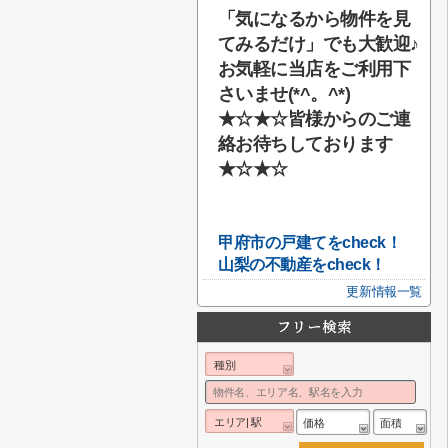
「気になるから物件を見
てみるだけ」でも大歓迎♪
お気軽に当店をご利用下
さいませ(*^。^*)
★☆★☆
皆様からのご連
絡お待ちしております
★☆★☆
甲府市の戸建てをcheck！
山梨の不動産をcheck！
更新情報一覧
種別
エリア| 駅
価格
面積