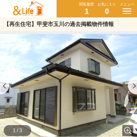
閲覧履歴
お気に入り
メニュー
1
0
【再生住宅】甲斐市玉川の過去掲載物件情報
1 / 3