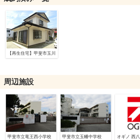
【再生住宅】甲斐市玉川
周辺施設
甲斐市立竜王西小学校
甲斐市立玉幡中学校
オギノ 西