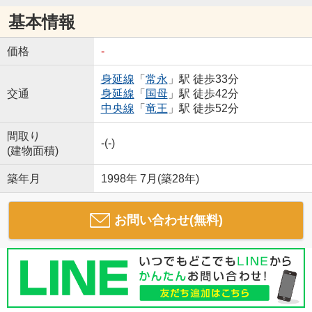
基本情報
価格
-
身延線
「
常永
」駅 徒歩33分
交通
身延線
「
国母
」駅 徒歩42分
中央線
「
竜王
」駅 徒歩52分
間取り
-(-)
(建物面積)
築年月
1998年 7月(築28年)
お問い合わせ(無料)