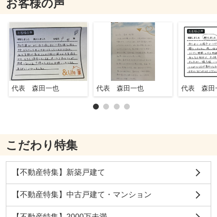
お客様の声
代表 森田一也
代表 森田一也
代表 森田
こだわり特集
【不動産特集】新築戸建て
【不動産特集】中古戸建て・マンション
【不動産特集】2000万未満