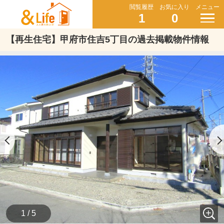
閲覧履歴
お気に入り
メニュー
1
0
【再生住宅】甲府市住吉5丁目の過去掲載物件情報
1 / 5