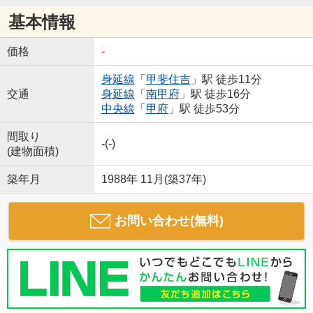
基本情報
価格
-
身延線
「
甲斐住吉
」駅 徒歩11分
交通
身延線
「
南甲府
」駅 徒歩16分
中央線
「
甲府
」駅 徒歩53分
間取り
-(-)
(建物面積)
築年月
1988年 11月(築37年)
お問い合わせ(無料)