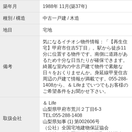
築年月
1988年 11月(築37年)
種別 / 構造
中古一戸建 / 木造
地目
宅地
気になるイチオシ物件情報：「【再生住
宅】甲府市住吉5丁目」。駅から徒歩11
分に位置する物件です。南側に道路があ
るため十分な日当たりが確保できます。
備考
綺麗な室内の中古戸建て物件で素敵な
日々をおくりませんか。身延線甲斐住吉
周辺の戸建て情報が満載です。055-288-
1408から、＆ Lifeまでいつでもお客様の
ご希望条件をお聞かせ下さい。
＆ Life
山梨県甲府市荒川２丁目6-3
TEL:055-288-1408
取扱会社
山梨県知事 (1) 第002606号
（公社）全国宅地建物保証協会