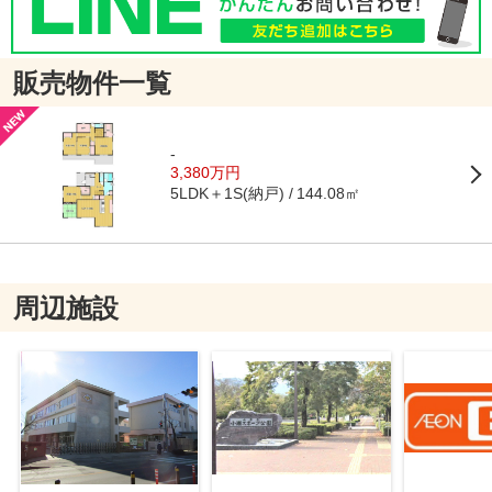
販売物件一覧
-
3,380万円
5LDK＋1S(納戸)
144.08㎡
周辺施設