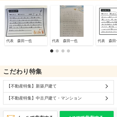
代表 森田一也
代表 森田一也
代表 森田
こだわり特集
【不動産特集】新築戸建て
【不動産特集】中古戸建て・マンション