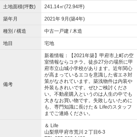
土地面積(坪数)
241.14㎡(72.94坪)
築年月
2021年 9月(築4年)
種別 / 構造
中古一戸建 / 木造
地目
宅地
新着情報：【2021年築】甲府市上町の空
室情報ならコチラ。徒歩27分の場所に甲
府市立山城小学校があります。近年関心
が高まっているエコを意識した省エネ対
策がなされています。築浅物件は内装や
備考
外装もきれいです。ぜひご検討くださ
い。不動産購入というのは人生の中でも
大きなお買い物です。失敗しないために
も、専門知識に長けた＆ Lifeのスタッフ
までご連絡ください。
＆ Life
山梨県甲府市荒川２丁目6-3