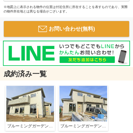
※地図上に表示される物件の位置は付近住所に所在することを表すものであり、実際
の物件所在地とは異なる場合がございます。
お問い合わせ(無料)
成約済み一覧
ブルーミングガーデン韮崎市藤井町北下條
ブルーミングガーデン韮崎市藤井町北下條