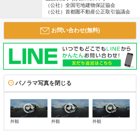
（公社）全国宅地建物保証協会
（公社）首都圏不動産公正取引協議会
お問い合わせ(無料)
パノラマ写真を閉じる
外観
外観
外観