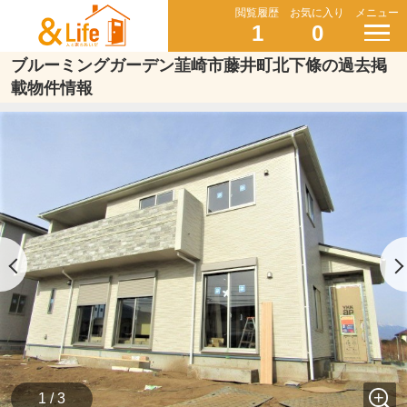
閲覧履歴
お気に入り
メニュー
1
0
ブルーミングガーデン韮崎市藤井町北下條の過去掲
載物件情報
1 / 3