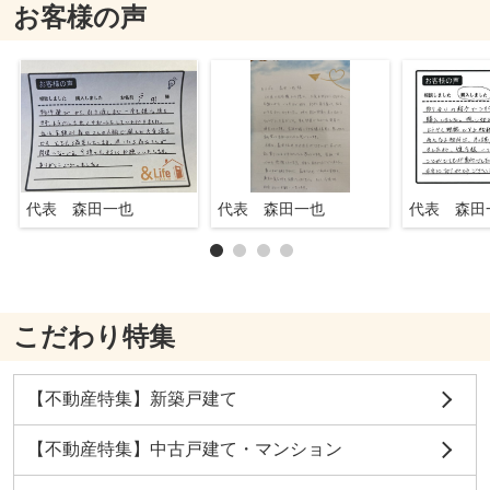
お客様の声
代表 森田一也
代表 森田一也
代表 森田
こだわり特集
【不動産特集】新築戸建て
【不動産特集】中古戸建て・マンション