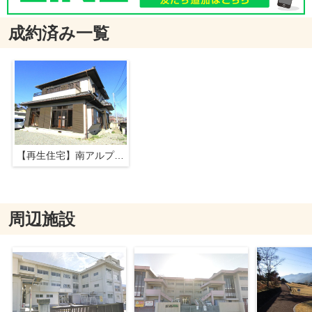
成約済み一覧
【再生住宅】南アルプス市在家塚
周辺施設