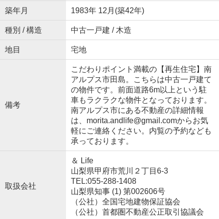
築年月
1983年 12月(築42年)
種別 / 構造
中古一戸建 / 木造
地目
宅地
こだわりポイント満載の【再生住宅】南
アルプス市田島。こちらは中古一戸建て
の物件です。前面道路6m以上という駐
車もラクラクな物件となっております。
備考
南アルプス市にある不動産の詳細情報
は、morita.andlife@gmail.comからお気
軽にご連絡ください。内覧の予約なども
承っております。
＆ Life
山梨県甲府市荒川２丁目6-3
TEL:055-288-1408
取扱会社
山梨県知事 (1) 第002606号
（公社）全国宅地建物保証協会
（公社）首都圏不動産公正取引協議会