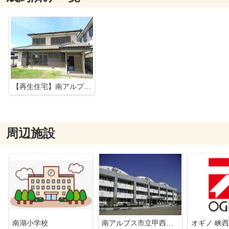
【再生住宅】南アルプス市田島
周辺施設
南湖小学校
南アルプス市立甲西中学校
オギノ 峡