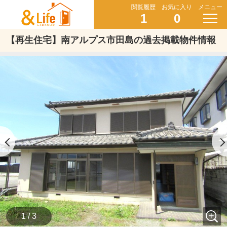
閲覧履歴
お気に入り
メニュー
1
0
【再生住宅】南アルプス市田島の過去掲載物件情報
1 / 3