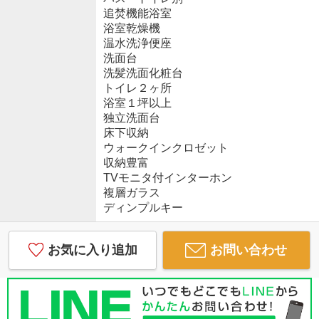
追焚機能浴室
浴室乾燥機
温水洗浄便座
洗面台
洗髪洗面化粧台
トイレ２ヶ所
浴室１坪以上
独立洗面台
床下収納
ウォークインクロゼット
収納豊富
TVモニタ付インターホン
複層ガラス
ディンプルキー
お気に入り追加
お問い合わせ