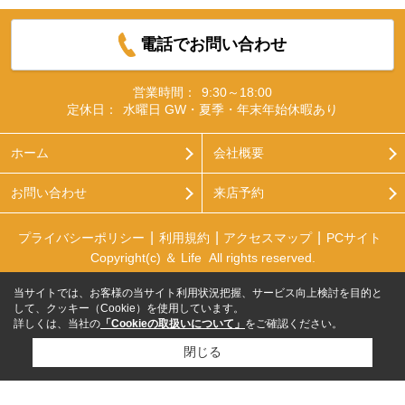
電話でお問い合わせ
営業時間：
9:30～18:00
定休日：
水曜日 GW・夏季・年末年始休暇あり
ホーム
会社概要
お問い合わせ
来店予約
プライバシーポリシー
利用規約
アクセスマップ
PCサイト
Copyright(c) ＆ Life All rights reserved.
当サイトでは、お客様の当サイト利用状況把握、サービス向上検討を目的と
して、クッキー（Cookie）を使用しています。
詳しくは、当社の
「Cookieの取扱いについて」
をご確認ください。
閉じる