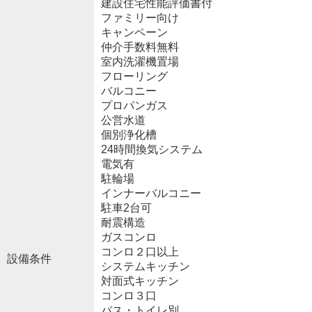
建設住宅性能評価書付
ファミリー向け
キャンペーン
仲介手数料無料
室内洗濯機置場
フローリング
バルコニー
プロパンガス
公営水道
個別浄化槽
24時間換気システム
電気有
駐輪場
インナーバルコニー
駐車2台可
耐震構造
ガスコンロ
コンロ２口以上
設備条件
システムキッチン
対面式キッチン
コンロ３口
バス・トイレ別