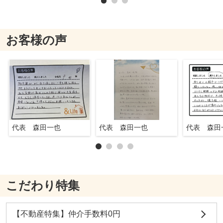
お客様の声
代表 森田一也
代表 森田一也
代表 森田
こだわり特集
【不動産特集】仲介手数料0円