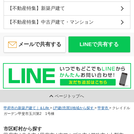
【不動産特集】新築戸建て
【不動産特集】中古戸建て・マンション
メールで共有する
LINEで共有する
ページトップへ
甲府市の新築戸建て｜＆Life
>
(戸建(売買))地域から探す
>
甲斐市
>
クレイドル
ガーデン甲斐市玉川第2 1号棟
市区町村から探す