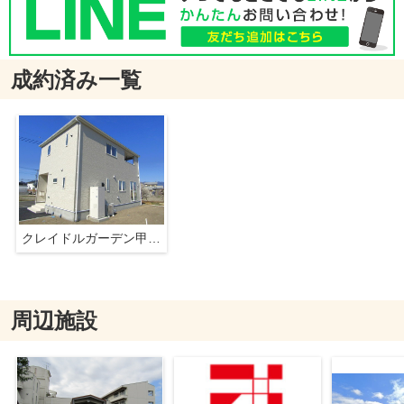
成約済み一覧
クレイドルガーデン甲斐市玉川第2 1号棟
周辺施設