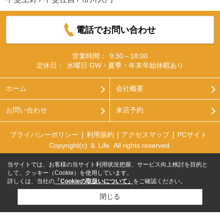
電話でお問い合わせ
営業時間：
9:30～18:00
定休日：
水曜日 GW・夏季・年末年始休暇あり
ホーム
会社概要
お問い合わせ
来店予約
プライバシーポリシー
利用規約
アクセスマップ
PCサイト
Copyright(c) ＆ Life All rights reserved.
当サイトでは、お客様の当サイト利用状況把握、サービス向上検討を目的と
して、クッキー（Cookie）を使用しています。
詳しくは、当社の
「Cookieの取扱いについて」
をご確認ください。
閉じる