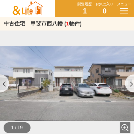
閲覧履歴
お気に入り
メニュー
1
0
中古住宅 甲斐市西八幡 (
1
物件)
1 / 19