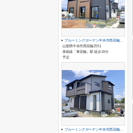
ブルーミングガーデン中央市西花輪2期 2号棟
山梨県中央市西花輪2551
身延線「東花輪」駅 徒歩18分
予定
ブルーミングガーデン中央市西花輪2期 1号棟