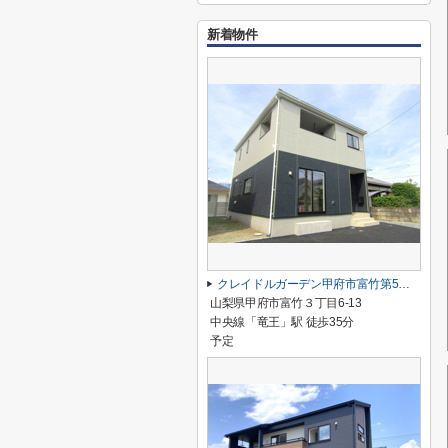
新着物件
クレイドルガーデン甲府市富竹第5 3号棟
山梨県甲府市富竹３丁目6-13
中央線「竜王」駅 徒歩35分
予定