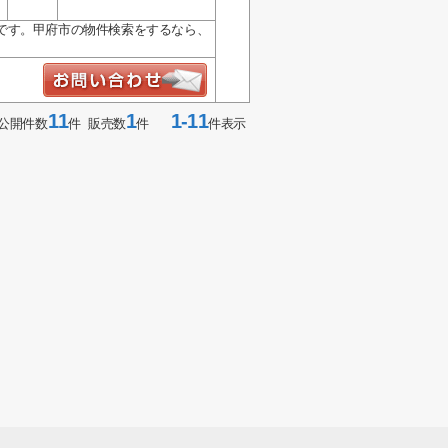
です。甲府市の物件検索をするなら、
11
1
1-11
公開件数
件 販売数
件
件表示