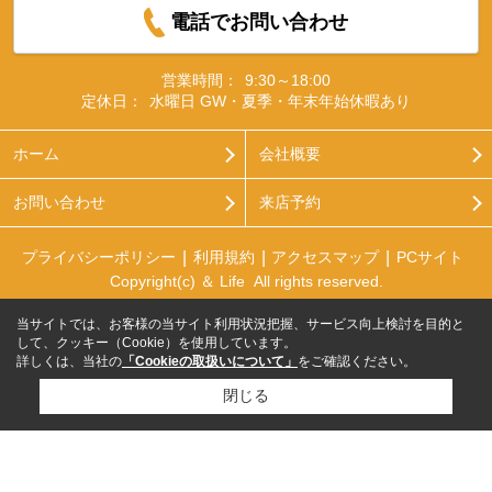
電話でお問い合わせ
営業時間：
9:30～18:00
定休日：
水曜日 GW・夏季・年末年始休暇あり
ホーム
会社概要
お問い合わせ
来店予約
プライバシーポリシー
利用規約
アクセスマップ
PCサイト
Copyright(c) ＆ Life All rights reserved.
当サイトでは、お客様の当サイト利用状況把握、サービス向上検討を目的と
して、クッキー（Cookie）を使用しています。
詳しくは、当社の
「Cookieの取扱いについて」
をご確認ください。
閉じる