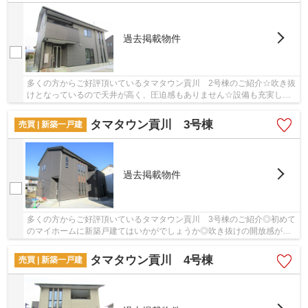
過去掲載物件
多くの方からご好評頂いているタマタウン貢川 2号棟のご紹介☆吹き抜
けとなっているので天井が高く、圧迫感もありません☆設備も充実して
いる新築戸建ての物件はいかがでしょうか☆築2年...
タマタウン貢川 3号棟
売買 | 新築一戸建
過去掲載物件
多くの方からご好評頂いているタマタウン貢川 3号棟のご紹介◎初めて
のマイホームに新築戸建てはいかがでしょうか◎吹き抜けの開放感が格
の違いを演出しています◎築2年以内の物件ですの...
タマタウン貢川 4号棟
売買 | 新築一戸建