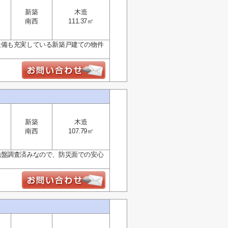
新築
木造
南西
111.37㎡
設備も充実している新築戸建ての物件
新築
木造
南西
107.79㎡
地盤調査済みなので、防災面での安心