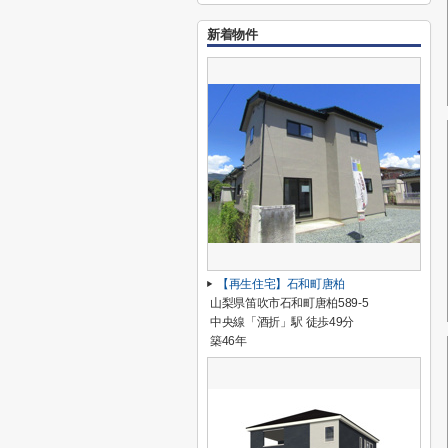
新着物件
【再生住宅】石和町唐柏
山梨県笛吹市石和町唐柏589-5
中央線「酒折」駅 徒歩49分
築46年