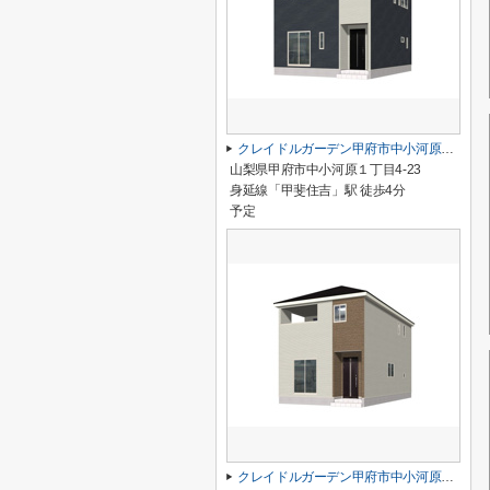
クレイドルガーデン甲府市中小河原第1 2号棟
山梨県甲府市中小河原１丁目4-23
身延線「甲斐住吉」駅 徒歩4分
予定
クレイドルガーデン甲府市中小河原第1 1号棟