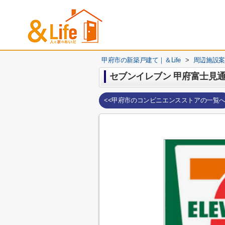
甲府市の新築戸建て｜＆Life
>
周辺施設案
セブンイレブン 甲府富士見
<<甲府市のコンビニエンスストアの一覧