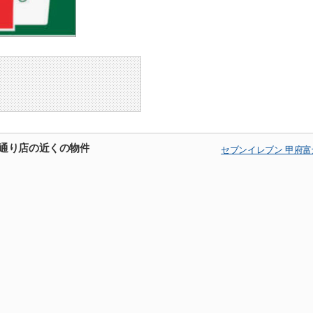
見通り店の近くの物件
セブンイレブン 甲府