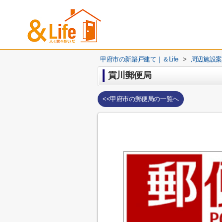
甲府市の新築戸建て｜＆Life
>
周辺施設案
貢川郵便局
<<甲府市の郵便局の一覧へ