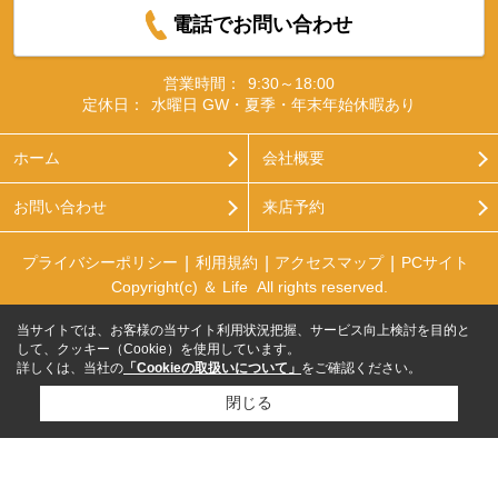
電話でお問い合わせ
営業時間：
9:30～18:00
定休日：
水曜日 GW・夏季・年末年始休暇あり
ホーム
会社概要
お問い合わせ
来店予約
プライバシーポリシー
利用規約
アクセスマップ
PCサイト
Copyright(c) ＆ Life All rights reserved.
当サイトでは、お客様の当サイト利用状況把握、サービス向上検討を目的と
して、クッキー（Cookie）を使用しています。
詳しくは、当社の
「Cookieの取扱いについて」
をご確認ください。
閉じる