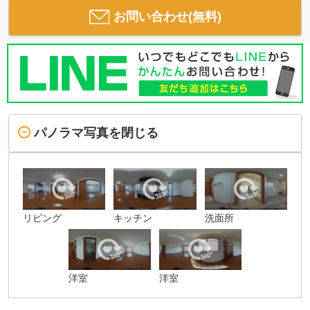
お問い合わせ(無料)
パノラマ写真を閉じる
リビング
キッチン
洗面所
洋室
洋室