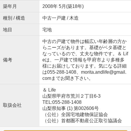
築年月
2008年 5月(築18年)
種別 / 構造
中古一戸建 / 木造
地目
宅地
中古の戸建て物件は幅広い年齢層の方か
らニーズがあります。基礎がベタ基礎と
なっているので、丈夫な物件です。＆ Lif
備考
eは、一戸建て情報を甲府市より多種多
様にお届けしております。気になる詳細
は055-288-1408、morita.andlife@gmail.
comまでお聞き下さい。
＆ Life
山梨県甲府市荒川２丁目6-3
TEL:055-288-1408
取扱会社
山梨県知事 (1) 第002606号
（公社）全国宅地建物保証協会
（公社）首都圏不動産公正取引協議会