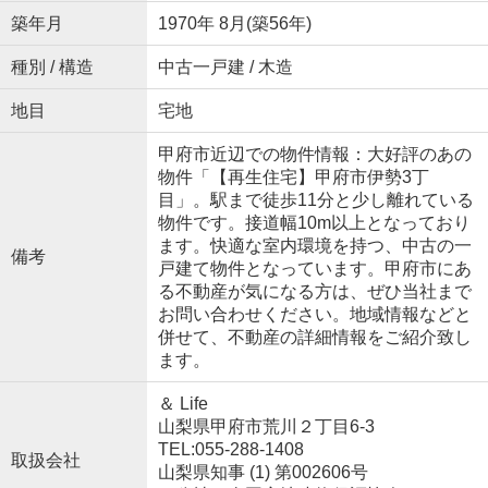
築年月
1970年 8月(築56年)
種別 / 構造
中古一戸建 / 木造
地目
宅地
甲府市近辺での物件情報：大好評のあの
物件「【再生住宅】甲府市伊勢3丁
目」。駅まで徒歩11分と少し離れている
物件です。接道幅10m以上となっており
ます。快適な室内環境を持つ、中古の一
備考
戸建て物件となっています。甲府市にあ
る不動産が気になる方は、ぜひ当社まで
お問い合わせください。地域情報などと
併せて、不動産の詳細情報をご紹介致し
ます。
＆ Life
山梨県甲府市荒川２丁目6-3
TEL:055-288-1408
取扱会社
山梨県知事 (1) 第002606号