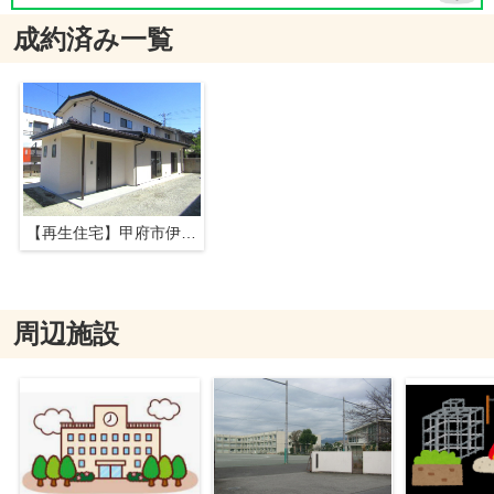
成約済み一覧
【再生住宅】甲府市伊勢3丁目
周辺施設