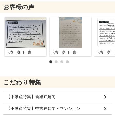
お客様の声
代表 森田一也
代表 森田一也
代表 森田
こだわり特集
【不動産特集】新築戸建て
【不動産特集】中古戸建て・マンション