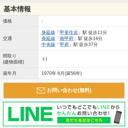
基本情報
価格
-
身延線
「
甲斐住吉
」駅 徒歩11分
交通
身延線
「
南甲府
」駅 徒歩14分
中央線
「
甲府
」駅 徒歩37分
間取り
-(-)
(建物面積)
築年月
1970年 8月(築56年)
お問い合わせ(無料)