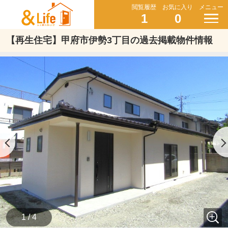
閲覧履歴
お気に入り
メニュー
1
0
【再生住宅】甲府市伊勢3丁目の過去掲載物件情報
1 / 4