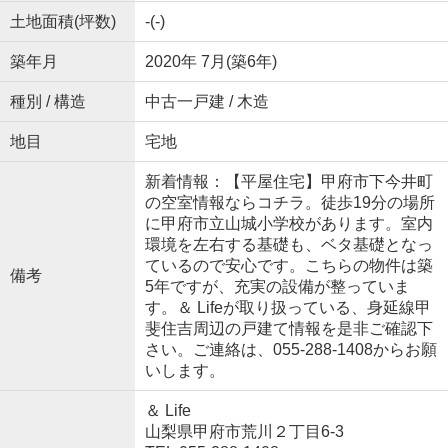
土地面積(坪数)
-(-)
築年月
2020年 7月(築6年)
種別 / 構造
中古一戸建 / 木造
地目
宅地
新着情報：【平屋住宅】甲府市下今井町
の空室情報ならコチラ。徒歩19分の場所
に甲府市立山城小学校があります。室内
環境を左右する基礎も、ベタ基礎となっ
ているので安心です。こちらの物件は築
備考
5年ですが、充実の設備が整っていま
す。＆ Lifeが取り扱っている、身延線甲
斐住吉周辺の戸建て情報を是非ご確認下
さい。ご連絡は、055-288-1408からお願
いします。
＆ Life
山梨県甲府市荒川２丁目6-3