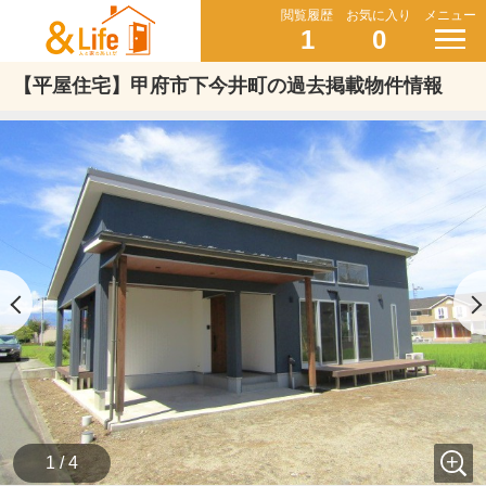
閲覧履歴
お気に入り
メニュー
1
0
【平屋住宅】甲府市下今井町の過去掲載物件情報
1 / 4