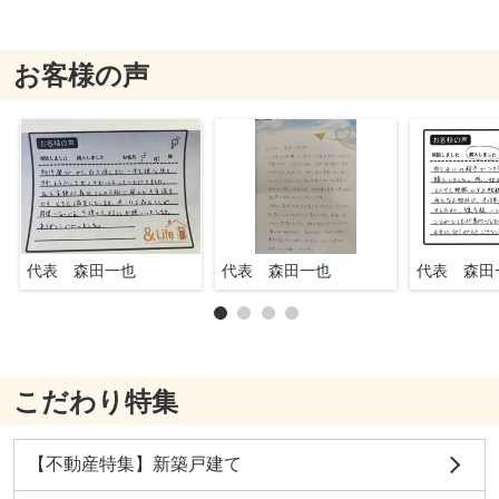
お客様の声
代表 森田一也
代表 森田一也
代表 森田
こだわり特集
【不動産特集】新築戸建て