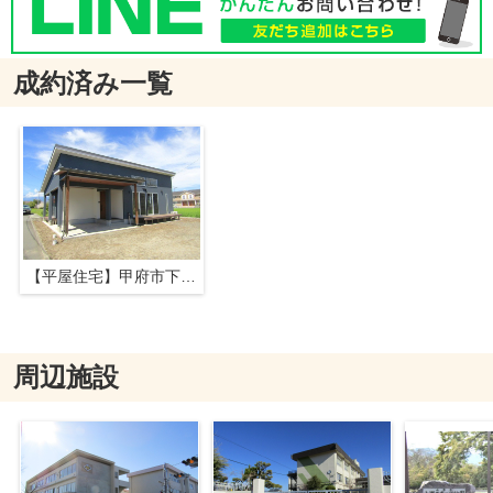
成約済み一覧
【平屋住宅】甲府市下今井町
周辺施設