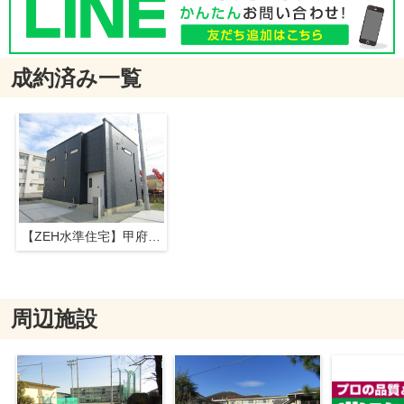
成約済み一覧
【ZEH水準住宅】甲府市富士見1丁目A棟
周辺施設