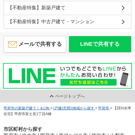
【不動産特集】新築戸建て
【不動産特集】中古戸建て・マンション
メールで共有する
LINEで共有する
ページトップへ
甲府市の新築戸建て｜＆Life
>
(戸建(売買))地域から探す
>
甲府市
>
【ZEH水準
住宅】甲府市富士見1丁目A棟
市区町村から探す