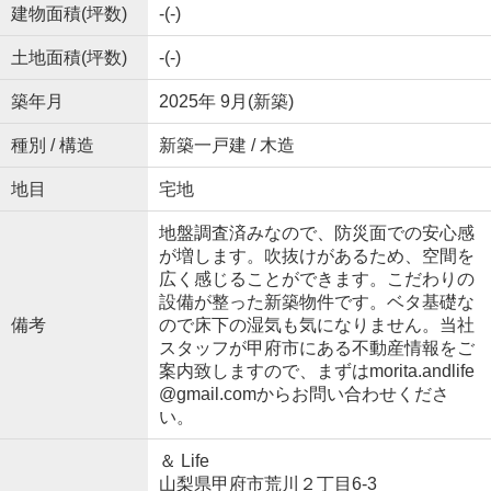
建物面積(坪数)
-(-)
土地面積(坪数)
-(-)
築年月
2025年 9月(新築)
種別 / 構造
新築一戸建 / 木造
地目
宅地
地盤調査済みなので、防災面での安心感
が増します。吹抜けがあるため、空間を
広く感じることができます。こだわりの
設備が整った新築物件です。ベタ基礎な
備考
ので床下の湿気も気になりません。当社
スタッフが甲府市にある不動産情報をご
案内致しますので、まずはmorita.andlife
@gmail.comからお問い合わせくださ
い。
＆ Life
山梨県甲府市荒川２丁目6-3