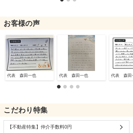
お客様の声
代表 森田一也
代表 森田一也
代表 森田
こだわり特集
【不動産特集】仲介手数料0円