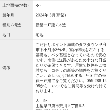
土地面積(坪数)
-(-)
築年月
2024年 3月(新築)
種別 / 構造
新築一戸建 / 木造
地目
宅地
こだわりポイント満載のタマタウン甲府
市下小河原3号棟。室内環境を左右する
基礎も、ベタ基礎となっているので安心
です。南側に道路があるため十分な日当
たりが確保できます。戸建て物件をご検
備考
討なら、コチラの新築の物件をご覧くだ
さい。＆ Lifeがお勧めする、甲府市の売
買一戸建てをご覧ください。055-288-14
08から、いつでもご質問等を受け付けて
おります。
＆ Life
山梨県甲府市荒川２丁目6-3