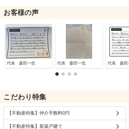
お客様の声
代表 森田一也
代表 森田一也
代表 森田
こだわり特集
【不動産特集】仲介手数料0円
【不動産特集】新築戸建て