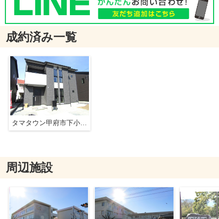
成約済み一覧
タマタウン甲府市下小河原3号棟
周辺施設