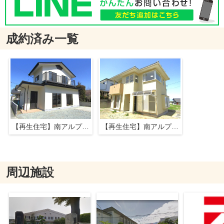
成約済み一覧
【再生住宅】南アルプス市山寺
【再生住宅】南アルプス市山寺
周辺施設