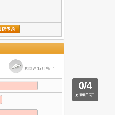
3
0
/
4
必須項目完了