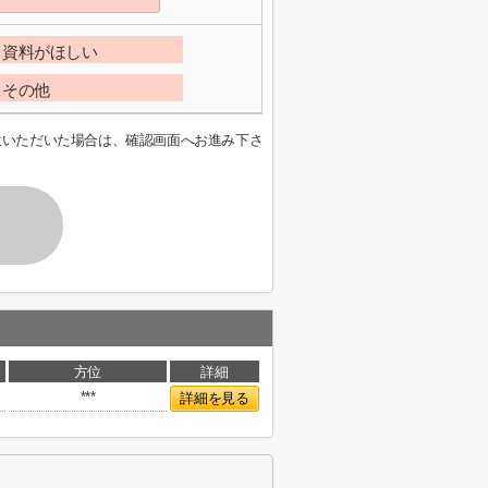
資料がほしい
その他
意いただいた場合は、確認画面へお進み下さ
方位
詳細
***
詳細を見る