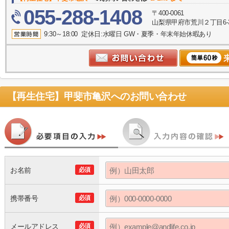
055-288-1408
〒400-0061
山梨県甲府市荒川２丁目6-
9:30～18:00 定休日:水曜日 GW・夏季・年末年始休暇あり
【再生住宅】甲斐市亀沢
へのお問い合わせ
お名前
必須
携帯番号
必須
メールアドレス
必須