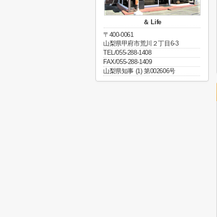
＆ Life
〒400-0061
山梨県甲府市荒川２丁目6-3
TEL/055-288-1408
FAX/055-288-1409
山梨県知事 (1) 第002606号