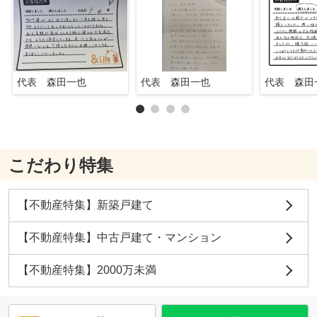
代表 森田一也
代表 森田一也
代表 森田
こだわり特集
【不動産特集】新築戸建て
【不動産特集】中古戸建て・マンション
【不動産特集】2000万未満