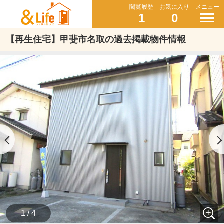
閲覧履歴
お気に入り
メニュー
1
0
【再生住宅】甲斐市名取の過去掲載物件情報
1 / 4