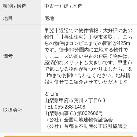
種別 / 構造
中古一戸建 / 木造
地目
宅地
甲斐市近辺での物件情報：大好評のあの
物件「【再生住宅】甲斐市名取」。こち
らの物件はコンビニまでの距離が425m
です。徒歩10分圏内に立地する物件で
備考
す。ニーズの高い中古の戸建て物件は、
経済的なメリットも大きいです。甲斐市
で気になる物件が見つかりましたら、＆
Lifeまでお問い合わせください。地域情
報も併せてご紹介させていただきます。
＆ Life
山梨県甲府市荒川２丁目6-3
TEL:055-288-1408
取扱会社
山梨県知事 (1) 第002606号
（公社）全国宅地建物保証協会
（公社）首都圏不動産公正取引協議会