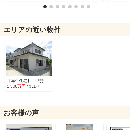
エリアの近い物件
【再生住宅】 甲斐市西八幡
1,998
万
円
/ 3LDK
お客様の声