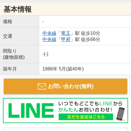
基本情報
価格
-
中央線
「
竜王
」駅 徒歩10分
交通
中央線
「
甲府
」駅 徒歩66分
間取り
-(-)
(建物面積)
築年月
1986年 5月(築40年)
お問い合わせ(無料)