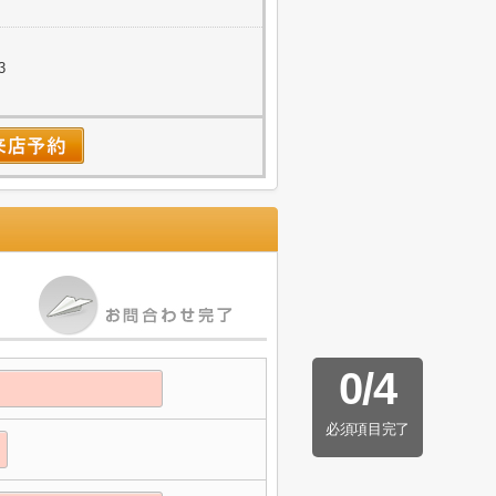
3
0
/
4
必須項目完了