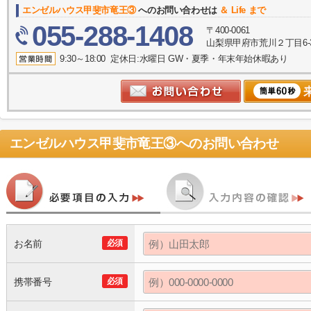
エンゼルハウス甲斐市竜王③
へのお問い合わせは
＆ Life まで
055-288-1408
〒400-0061
山梨県甲府市荒川２丁目6-
9:30～18:00 定休日:水曜日 GW・夏季・年末年始休暇あり
エンゼルハウス甲斐市竜王③
へのお問い合わせ
お名前
必須
携帯番号
必須