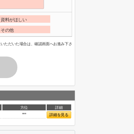
資料がほしい
その他
意いただいた場合は、確認画面へお進み下さ
方位
詳細
***
詳細を見る