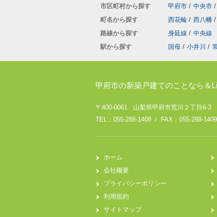
市区町村から探す
甲府市
/
中央市
/
町名から探す
西花輪
/
西八幡
/
路線から探す
身延線
/
中央線
駅から探す
国母
/
小井川
/
甲府市の新築戸建てのことなら＆Li
〒400-0061 山梨県甲府市荒川２丁目6-3
TEL：055-288-1408 / FAX：055-288-1409
ホーム
会社概要
プライバシーポリシー
利用規約
サイトマップ