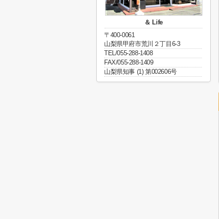
＆ Life
〒400-0061
山梨県甲府市荒川２丁目6-3
TEL/055-288-1408
FAX/055-288-1409
山梨県知事 (1) 第002606号