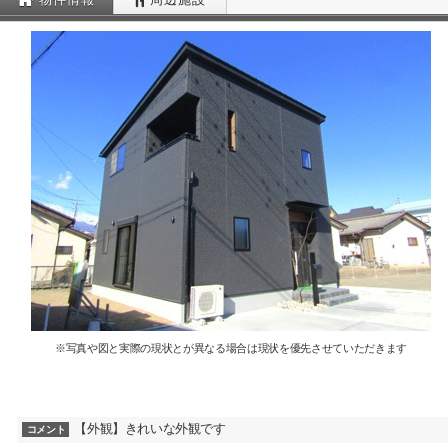
※写真や図と実際の現状とが異なる場合は現状を優先させていただきます
【外観】きれいな外観です
コメント