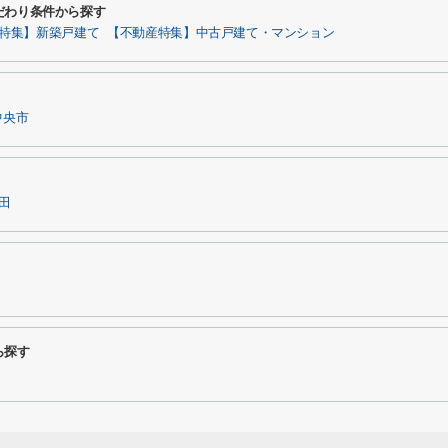
だわり条件から探す
特集】新築戸建て
【不動産特集】中古戸建て・マンション
中央市
田
ら探す