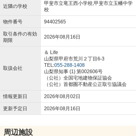
甲斐市立竜王西小学校,甲斐市立玉幡中学
近隣の学校
校
物件番号
94402565
取引条件の有効
2026年08月16日
期限
＆ Life
山梨県甲府市荒川２丁目6-3
TEL:
055-288-1408
取扱会社
山梨県知事 (1) 第002606号
（公社）全国宅地建物保証協会
（公社）首都圏不動産公正取引協議会
情報更新日
2026年08月02日
更新予定日
2026年08月16日
周辺施設