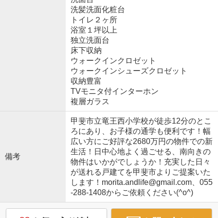
洗髪洗面化粧台
トイレ２ヶ所
浴室１坪以上
独立洗面台
床下収納
ウォークインクロゼット
ウォークインシューズクロゼット
収納豊富
TVモニタ付インターホン
複層ガラス
甲斐市立竜王西小学校が徒歩12分のとこ
ろにあり、お子様の通学も便利です！幅
広い方にご好評な2680万円の物件での新
生活！日中心地よく過ごせる、南向きの
備考
物件はいかがでしょうか！充実した日々
が送れる戸建てを甲斐市よりご提案いた
します！morita.andlife@gmail.com、055
-288-1408からご依頼ください(^o^)