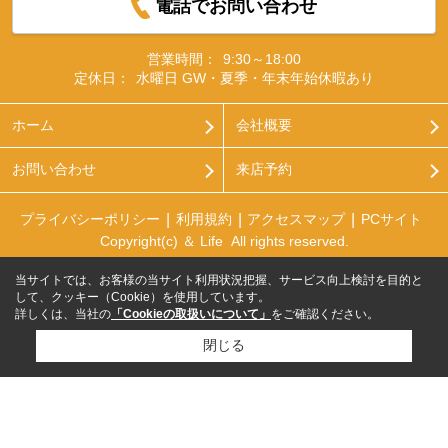
電話でお問い合わせ
営業時間：
9:30～18:00
定休日：
水曜日 GW・夏季・年末年始休暇あり
ホーム
会社概要
お問い合わせ
来店予約
プライバシーポリシー
利用規約
アクセスマップ
PCサイト
Copyright(c) ＆ Life All rights reserved.
当サイトでは、お客様の当サイト利用状況把握、サービス向上検討を目的と
して、クッキー（Cookie）を使用しています。
詳しくは、当社の
「Cookieの取扱いについて」
をご確認ください。
閉じる