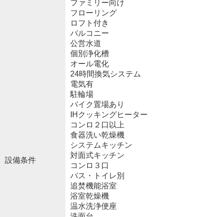
ファミリー向け
フローリング
ロフト付き
バルコニー
公営水道
個別浄化槽
オール電化
24時間換気システム
電気有
駐輪場
バイク置場あり
IHクッキングヒーター
コンロ２口以上
食器洗い乾燥機
システムキッチン
対面式キッチン
設備条件
コンロ３口
バス・トイレ別
追焚機能浴室
浴室乾燥機
温水洗浄便座
洗面台