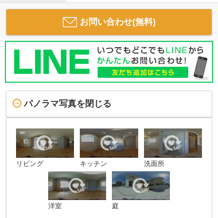
お問い合わせ(無料)
パノラマ写真を閉じる
リビング
キッチン
洗面所
洋室
庭