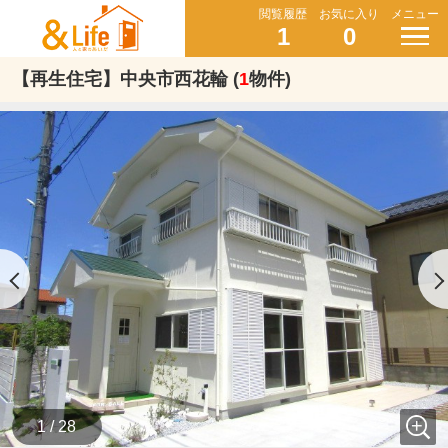
閲覧履歴
お気に入り
メニュー
1
0
【再生住宅】中央市西花輪 (
1
物件)
1 / 28