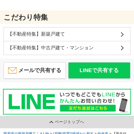
こだわり特集
【不動産特集】新築戸建て
【不動産特集】中古戸建て・マンション
メールで共有する
LINEで共有する
ページトップへ
甲府市の新築戸建て｜＆Life
>
(戸建(売買))地域から探す
>
中央市
>
【再生住