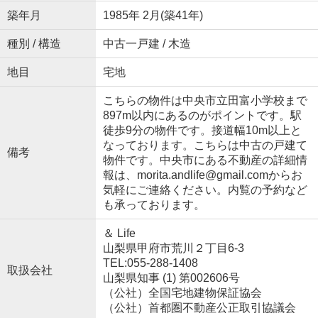
築年月
1985年 2月(築41年)
種別 / 構造
中古一戸建 / 木造
地目
宅地
こちらの物件は中央市立田富小学校まで
897m以内にあるのがポイントです。駅
徒歩9分の物件です。接道幅10m以上と
なっております。こちらは中古の戸建て
備考
物件です。中央市にある不動産の詳細情
報は、morita.andlife@gmail.comからお
気軽にご連絡ください。内覧の予約など
も承っております。
＆ Life
山梨県甲府市荒川２丁目6-3
TEL:055-288-1408
取扱会社
山梨県知事 (1) 第002606号
（公社）全国宅地建物保証協会
（公社）首都圏不動産公正取引協議会