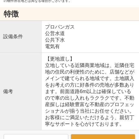
の物件所在地とは異なる場合がございます。
特徴
プロパンガス
公営水道
設備条件
公共下水
電気有
【更地渡し】
立地している近隣商業地域は、近隣住宅
地の住民の利便性のために、店舗などが
メインで建てられる地域です。土地購入
をお考えの方に好条件の売地が多数あり
備考
ます。前面道路6m以上は確保している
ので車の出し入れもラクラクです。不動
産探しは経験豊富な不動産のプロフェッ
ショナルが揃う当社にお任せください。
お客様にご満足いただけるよう、親切丁
寧なサポートを心がけております。