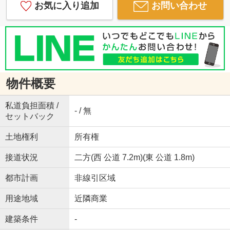
お気に入り追加
お問い合わせ
物件概要
私道負担面積 /
- / 無
セットバック
土地権利
所有権
接道状況
二方(西 公道 7.2m)(東 公道 1.8m)
都市計画
非線引区域
用途地域
近隣商業
建築条件
-