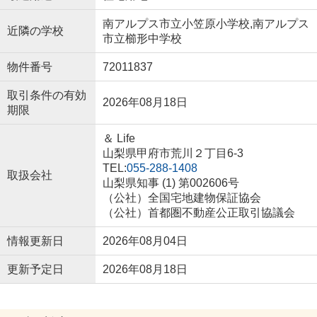
南アルプス市立小笠原小学校,南アルプス
近隣の学校
市立櫛形中学校
物件番号
72011837
取引条件の有効
2026年08月18日
期限
＆ Life
山梨県甲府市荒川２丁目6-3
TEL:
055-288-1408
取扱会社
山梨県知事 (1) 第002606号
（公社）全国宅地建物保証協会
（公社）首都圏不動産公正取引協議会
情報更新日
2026年08月04日
更新予定日
2026年08月18日