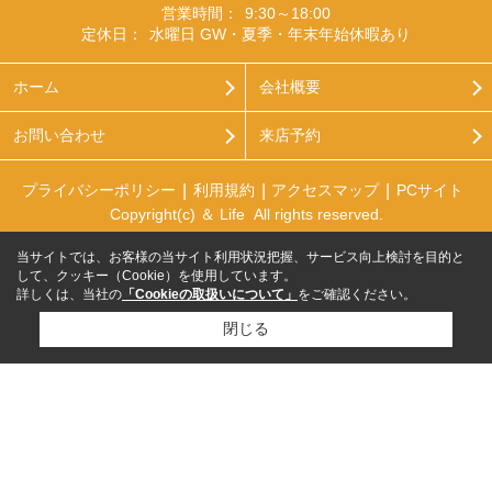
営業時間：
9:30～18:00
定休日：
水曜日 GW・夏季・年末年始休暇あり
ホーム
会社概要
お問い合わせ
来店予約
プライバシーポリシー
利用規約
アクセスマップ
PCサイト
Copyright(c) ＆ Life All rights reserved.
当サイトでは、お客様の当サイト利用状況把握、サービス向上検討を目的と
して、クッキー（Cookie）を使用しています。
詳しくは、当社の
「Cookieの取扱いについて」
をご確認ください。
閉じる