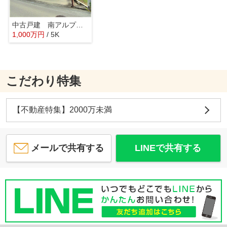
中古戸建 南アルプス市小笠原
1,000
万
円
/ 5K
こだわり特集
【不動産特集】2000万未満
メールで共有する
LINEで共有する