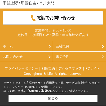
甲斐上野
/
甲斐住吉
/
市川大門
電話でお問い合わせ
営業時間：
9:30～18:00
定休日：
水曜日 GW・夏季・年末年始休暇あり
ホーム
会社概要
お問い合わせ
来店予約
プライバシーポリシー
利用規約
アクセスマップ
PCサイト
Copyright(c) ＆ Life All rights reserved.
当サイトでは、お客様の当サイト利用状況把握、サービス向上検討を目的と
して、クッキー（Cookie）を使用しています。
詳しくは、当社の
「Cookieの取扱いについて」
をご確認ください。
閉じる