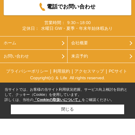
電話でお問い合わせ
営業時間：
9:30～18:00
定休日：
水曜日 GW・夏季・年末年始休暇あり
ホーム
会社概要
お問い合わせ
来店予約
プライバシーポリシー
利用規約
アクセスマップ
PCサイト
Copyright(c) ＆ Life All rights reserved.
当サイトでは、お客様の当サイト利用状況把握、サービス向上検討を目的と
して、クッキー（Cookie）を使用しています。
詳しくは、当社の
「Cookieの取扱いについて」
をご確認ください。
閉じる